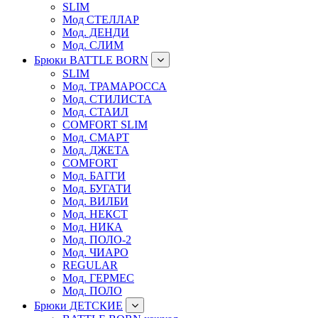
SLIM
Мод СТЕЛЛАР
Мод. ДЕНДИ
Мод. СЛИМ
Брюки BATTLE BORN
SLIM
Мод. ТРАМАРОССА
Мод. СТИЛИСТА
Мод. СТАИЛ
COMFORT SLIM
Мод. СМАРТ
Мод. ДЖЕТА
COMFORT
Мод. БАГГИ
Мод. БУГАТИ
Мод. ВИЛБИ
Мод. НЕКСТ
Мод. НИКА
Мод. ПОЛО-2
Мод. ЧИАРО
REGULAR
Мод. ГЕРМЕС
Мод. ПОЛО
Брюки ДЕТСКИЕ