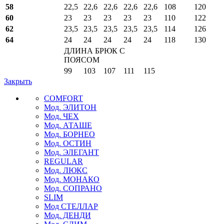
58
22,5
22,6
22,6
22,6
22,6
108
120
60
23
23
23
23
23
110
122
62
23,5
23,5
23,5
23,5
23,5
114
126
64
24
24
24
24
24
118
130
ДЛИНА БРЮК С
ПОЯСОМ
99
103
107
111
115
Закрыть
COMFORT
Мод. ЭЛИТОН
Мод. ЧЕХ
Мод. АТАШЕ
Мод. БОРНЕО
Мод. ОСТИН
Мод. ЭЛЕГАНТ
REGULAR
Мод. ЛЮКС
Мод. МОНАКО
Мод. СОПРАНО
SLIM
Мод СТЕЛЛАР
Мод. ДЕНДИ