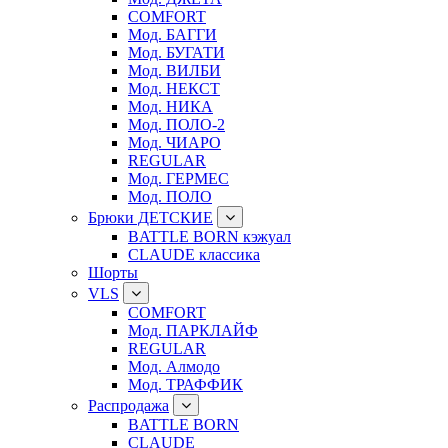
COMFORT
Мод. БАГГИ
Мод. БУГАТИ
Мод. ВИЛБИ
Мод. НЕКСТ
Мод. НИКА
Мод. ПОЛО-2
Мод. ЧИАРО
REGULAR
Мод. ГЕРМЕС
Мод. ПОЛО
Брюки ДЕТСКИЕ
BATTLE BORN кэжуал
CLAUDE классика
Шорты
VLS
COMFORT
Мод. ПАРКЛАЙФ
REGULAR
Мод. Алмодо
Мод. ТРАФФИК
Распродажа
BATTLE BORN
CLAUDE