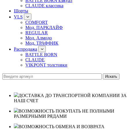
BATTLE BORN кэжуал
CLAUDE классика
Шорты
VLS
COMFORT
Мод. ПАРКЛАЙФ
REGULAR
Мод. Алмодо
Мод. ТРАФФИК
Распродажа
BATTLE BORN
CLAUDE
VIKPONT толстовки
ДОСТАВКА ДО ТРАНСПОРТНОЙ КОМПАНИИ ЗА
НАШ СЧЕТ
ВОЗМОЖНОСТЬ ПОКУПАТЬ НЕ ПОЛНЫМИ
РАЗМЕРНЫМИ РЯДАМИ
ВОЗМОЖНОСТЬ ОБМЕНА И ВОЗВРАТА