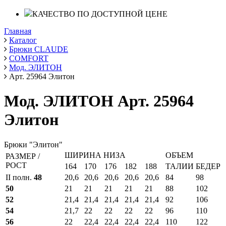
КАЧЕСТВО ПО ДОСТУПНОЙ ЦЕНЕ
Главная
Каталог
Брюки CLAUDE
COMFORT
Мод. ЭЛИТОН
Арт. 25964 Элитон
Мод. ЭЛИТОН Арт. 25964
Элитон
Брюки "Элитон"
ШИРИНА НИЗА
ОБЪЕМ
РАЗМЕР /
РОСТ
164
170
176
182
188
ТАЛИИ
БЕДЕР
II полн.
48
20,6
20,6
20,6
20,6
20,6
84
98
50
21
21
21
21
21
88
102
52
21,4
21,4
21,4
21,4
21,4
92
106
54
21,7
22
22
22
22
96
110
56
22
22,4
22,4
22,4
22,4
110
122