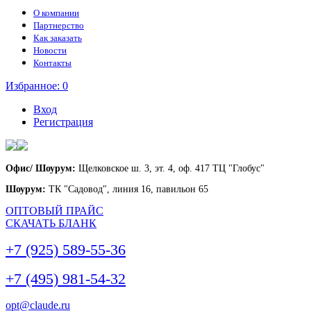
О компании
Партнерство
Как заказать
Новости
Контакты
Избранное:
0
Вход
Регистрация
Офис/ Шоурум:
Щелковское ш. 3, эт. 4, оф. 417 ТЦ "Глобус"
Шоурум:
ТК "Садовод", линия 16, павильон 65
ОПТОВЫЙ ПРАЙС
СКАЧАТЬ БЛАНК
+7 (925) 589-55-36
+7 (495) 981-54-32
opt@claude.ru