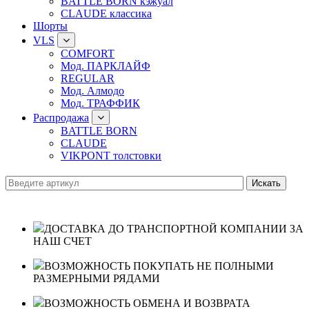
BATTLE BORN кэжуал
CLAUDE классика
Шорты
VLS
COMFORT
Мод. ПАРКЛАЙФ
REGULAR
Мод. Алмодо
Мод. ТРАФФИК
Распродажа
BATTLE BORN
CLAUDE
VIKPONT толстовки
ДОСТАВКА ДО ТРАНСПОРТНОЙ КОМПАНИИ ЗА
НАШ СЧЕТ
ВОЗМОЖНОСТЬ ПОКУПАТЬ НЕ ПОЛНЫМИ
РАЗМЕРНЫМИ РЯДАМИ
ВОЗМОЖНОСТЬ ОБМЕНА И ВОЗВРАТА