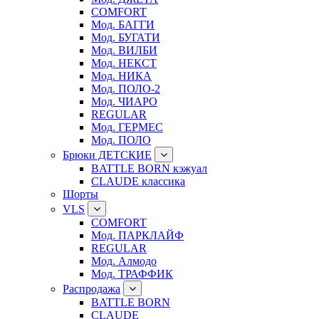
COMFORT
Мод. БАГГИ
Мод. БУГАТИ
Мод. ВИЛБИ
Мод. НЕКСТ
Мод. НИКА
Мод. ПОЛО-2
Мод. ЧИАРО
REGULAR
Мод. ГЕРМЕС
Мод. ПОЛО
Брюки ДЕТСКИЕ
BATTLE BORN кэжуал
CLAUDE классика
Шорты
VLS
COMFORT
Мод. ПАРКЛАЙФ
REGULAR
Мод. Алмодо
Мод. ТРАФФИК
Распродажа
BATTLE BORN
CLAUDE