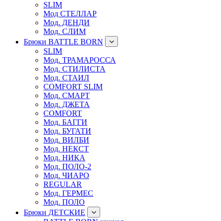
SLIM
Мод СТЕЛЛАР
Мод. ДЕНДИ
Мод. СЛИМ
Брюки BATTLE BORN
SLIM
Мод. ТРАМАРОССА
Мод. СТИЛИСТА
Мод. СТАИЛ
COMFORT SLIM
Мод. СМАРТ
Мод. ДЖЕТА
COMFORT
Мод. БАГГИ
Мод. БУГАТИ
Мод. ВИЛБИ
Мод. НЕКСТ
Мод. НИКА
Мод. ПОЛО-2
Мод. ЧИАРО
REGULAR
Мод. ГЕРМЕС
Мод. ПОЛО
Брюки ДЕТСКИЕ