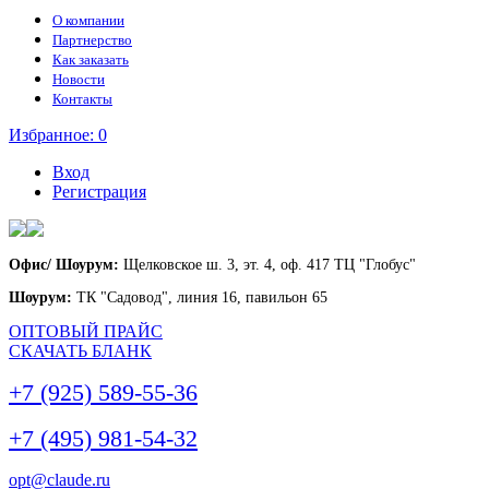
О компании
Партнерство
Как заказать
Новости
Контакты
Избранное:
0
Вход
Регистрация
Офис/ Шоурум:
Щелковское ш. 3, эт. 4, оф. 417 ТЦ "Глобус"
Шоурум:
ТК "Садовод", линия 16, павильон 65
ОПТОВЫЙ ПРАЙС
СКАЧАТЬ БЛАНК
+7 (925) 589-55-36
+7 (495) 981-54-32
opt@claude.ru