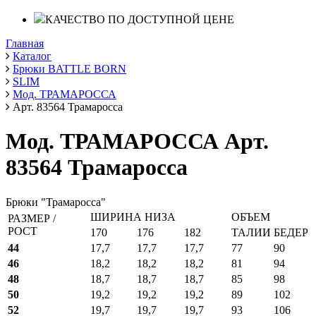
КАЧЕСТВО ПО ДОСТУПНОЙ ЦЕНЕ
Главная
Каталог
Брюки BATTLE BORN
SLIM
Мод. ТРАМАРОССА
Арт. 83564 Трамаросса
Мод. ТРАМАРОССА Арт.
83564 Трамаросса
Брюки "Трамаросса"
ШИРИНА НИЗА
ОБЪЕМ
РАЗМЕР /
РОСТ
170
176
182
ТАЛИИ
БЕДЕР
44
17,7
17,7
17,7
77
90
46
18,2
18,2
18,2
81
94
48
18,7
18,7
18,7
85
98
50
19,2
19,2
19,2
89
102
52
19,7
19,7
19,7
93
106