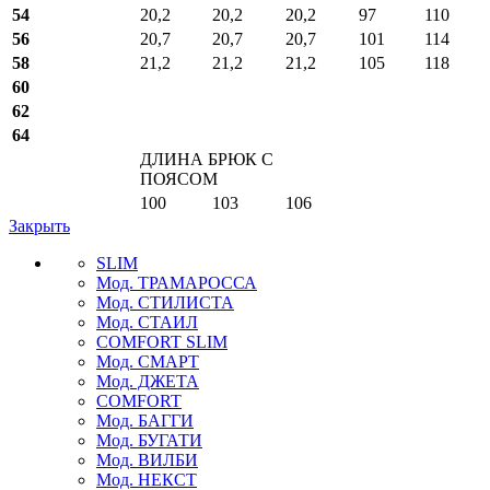
54
20,2
20,2
20,2
97
110
56
20,7
20,7
20,7
101
114
58
21,2
21,2
21,2
105
118
60
62
64
ДЛИНА БРЮК С
ПОЯСОМ
100
103
106
Закрыть
SLIM
Мод. ТРАМАРОССА
Мод. СТИЛИСТА
Мод. СТАИЛ
COMFORT SLIM
Мод. СМАРТ
Мод. ДЖЕТА
COMFORT
Мод. БАГГИ
Мод. БУГАТИ
Мод. ВИЛБИ
Мод. НЕКСТ