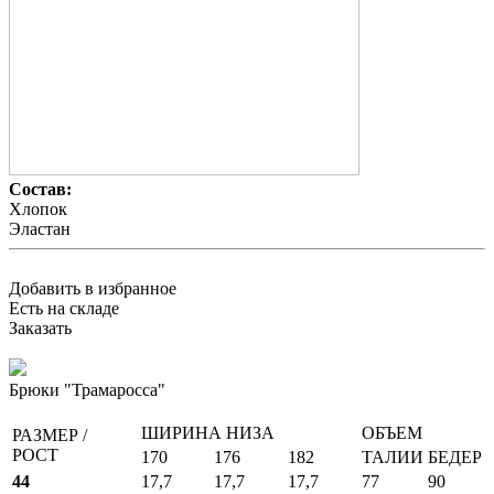
Состав:
Хлопок
Эластан
Добавить в избранное
Есть на складе
Заказать
Брюки "Трамаросса"
ШИРИНА НИЗА
ОБЪЕМ
РАЗМЕР /
РОСТ
170
176
182
ТАЛИИ
БЕДЕР
44
17,7
17,7
17,7
77
90