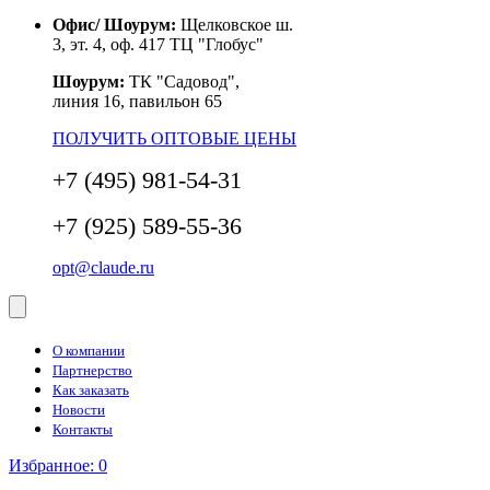
Офис/ Шоурум:
Щелковское ш.
3, эт. 4, оф. 417 ТЦ "Глобус"
Шоурум:
ТК "Садовод",
линия 16, павильон 65
ПОЛУЧИТЬ ОПТОВЫЕ ЦЕНЫ
+7 (495) 981-54-31
+7 (925) 589-55-36
opt@claude.ru
О компании
Партнерство
Как заказать
Новости
Контакты
Избранное:
0