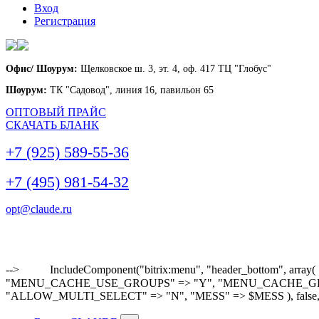
Вход
Регистрация
Офис/ Шоурум:
Щелковское ш. 3, эт. 4, оф. 417 ТЦ "Глобус"
Шоурум:
ТК "Садовод", линия 16, павильон 65
ОПТОВЫЙ ПРАЙС
СКАЧАТЬ БЛАНК
+7 (925) 589-55-36
+7 (495) 981-54-32
opt@claude.ru
-->
IncludeComponent("bitrix:menu", "header_bottom"
"MENU_CACHE_USE_GROUPS" => "Y", "MENU_CACHE_GET_VAR
"ALLOW_MULTI_SELECT" => "N", "MESS" => $MESS ), false,