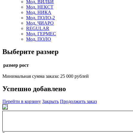
Мод. ВИЛБИ
Мод. НЕКСТ
Мод. НИКА
Мод. ПОЛО-2
Мод. ЧИАРО
REGULAR
Мод. ГЕРМЕС
Мод. ПОЛО
Выберите размер
размер рост
Минимальная сумма заказа: 25 000 рублей
Успешно добавлено
Перейти в корзину
Закрыть
Продолжить заказ