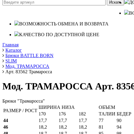
Д
В
ВОЗМОЖНОСТЬ ОБМЕНА И ВОЗВРАТА
КАЧЕСТВО ПО ДОСТУПНОЙ ЦЕНЕ
Главная
Каталог
Брюки BATTLE BORN
SLIM
Мод. ТРАМАРОССА
Арт. 83562 Трамаросса
Мод. ТРАМАРОССА Арт. 8356
Брюки "Трамаросса"
ШИРИНА НИЗА
ОБЪЕМ
РАЗМЕР / РОСТ
170
176
182
ТАЛИИ
БЕДЕР
44
17,7
17,7
17,7
77
90
46
18,2
18,2
18,2
81
94
48
18,7
18,7
18,7
85
98