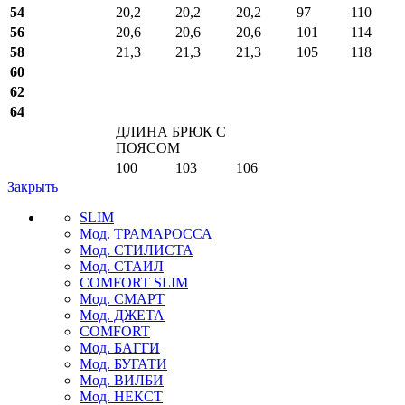
54
20,2
20,2
20,2
97
110
56
20,6
20,6
20,6
101
114
58
21,3
21,3
21,3
105
118
60
62
64
ДЛИНА БРЮК С
ПОЯСОМ
100
103
106
Закрыть
SLIM
Мод. ТРАМАРОССА
Мод. СТИЛИСТА
Мод. СТАИЛ
COMFORT SLIM
Мод. СМАРТ
Мод. ДЖЕТА
COMFORT
Мод. БАГГИ
Мод. БУГАТИ
Мод. ВИЛБИ
Мод. НЕКСТ