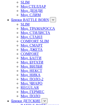
SLIM
Мод СТЕЛЛАР
Мод. ДЕНДИ
Мод. СЛИМ
Брюки BATTLE BORN
SLIM
Мод. ТРАМАРОССА
Мод. СТИЛИСТА
Мод. СТАИЛ
COMFORT SLIM
Мод. СМАРТ
Мод. ДЖЕТА
COMFORT
Мод. БАГГИ
Мод. БУГАТИ
Мод. ВИЛБИ
Мод. НЕКСТ
Мод. НИКА
Мод. ПОЛО-2
Мод. ЧИАРО
REGULAR
Мод. ГЕРМЕС
Мод. ПОЛО
Брюки ДЕТСКИЕ