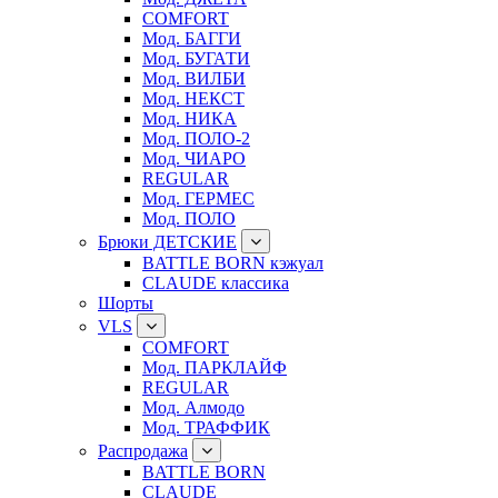
COMFORT
Мод. БАГГИ
Мод. БУГАТИ
Мод. ВИЛБИ
Мод. НЕКСТ
Мод. НИКА
Мод. ПОЛО-2
Мод. ЧИАРО
REGULAR
Мод. ГЕРМЕС
Мод. ПОЛО
Брюки ДЕТСКИЕ
BATTLE BORN кэжуал
CLAUDE классика
Шорты
VLS
COMFORT
Мод. ПАРКЛАЙФ
REGULAR
Мод. Алмодо
Мод. ТРАФФИК
Распродажа
BATTLE BORN
CLAUDE