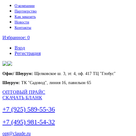
О компании
Партнерство
Как заказать
Новости
Контакты
Избранное:
0
Вход
Регистрация
Офис/ Шоурум:
Щелковское ш. 3, эт. 4, оф. 417 ТЦ "Глобус"
Шоурум:
ТК "Садовод", линия 16, павильон 65
ОПТОВЫЙ ПРАЙС
СКАЧАТЬ БЛАНК
+7 (925) 589-55-36
+7 (495) 981-54-32
opt@claude.ru