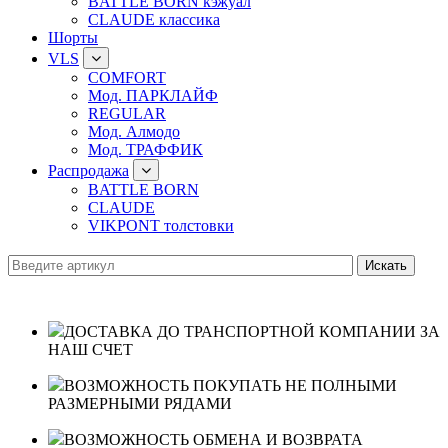
BATTLE BORN кэжуал
CLAUDE классика
Шорты
VLS
COMFORT
Мод. ПАРКЛАЙФ
REGULAR
Мод. Алмодо
Мод. ТРАФФИК
Распродажа
BATTLE BORN
CLAUDE
VIKPONT толстовки
ДОСТАВКА ДО ТРАНСПОРТНОЙ КОМПАНИИ ЗА
НАШ СЧЕТ
ВОЗМОЖНОСТЬ ПОКУПАТЬ НЕ ПОЛНЫМИ
РАЗМЕРНЫМИ РЯДАМИ
ВОЗМОЖНОСТЬ ОБМЕНА И ВОЗВРАТА