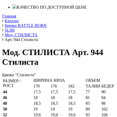
КАЧЕСТВО ПО ДОСТУПНОЙ ЦЕНЕ
Главная
Каталог
Брюки BATTLE BORN
SLIM
Мод. СТИЛИСТА
Арт. 944 Стилиста
Мод. СТИЛИСТА Арт. 944
Стилиста
Брюки "Стилиста"
ШИРИНА НИЗА
ОБЪЕМ
РАЗМЕР /
РОСТ
170
176
182
ТАЛИИ
БЕДЕР
44
17,5
17,5
17,5
77
90
46
18
18
18
81
94
48
18,5
18,5
18,5
85
98
50
19
19
19
89
102
52
19,6
19,6
19,6
93
106