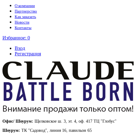
О компании
Партнерство
Как заказать
Новости
Контакты
Избранное:
0
Вход
Регистрация
Офис/ Шоурум:
Щелковское ш. 3, эт. 4, оф. 417 ТЦ "Глобус"
Шоурум:
ТК "Садовод", линия 16, павильон 65