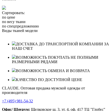
Сортировать:
по цене
по весу ткани
по спецпредложению
Виды тканей модели
ДОСТАВКА ДО ТРАНСПОРТНОЙ КОМПАНИИ ЗА
НАШ СЧЕТ
ВОЗМОЖНОСТЬ ПОКУПАТЬ НЕ ПОЛНЫМИ
РАЗМЕРНЫМИ РЯДАМИ
ВОЗМОЖНОСТЬ ОБМЕНА И ВОЗВРАТА
КАЧЕСТВО ПО ДОСТУПНОЙ ЦЕНЕ
CLAUDE. Оптовая продажа мужской одежды от
производителя
+7 (495) 981-54-32
Офис/ Шоурум:
Щелковское ш. 3, эт. 4, оф. 417 ТЦ "Глобус"