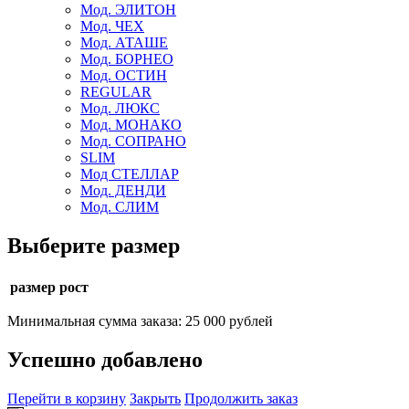
Мод. ЭЛИТОН
Мод. ЧЕХ
Мод. АТАШЕ
Мод. БОРНЕО
Мод. ОСТИН
REGULAR
Мод. ЛЮКС
Мод. МОНАКО
Мод. СОПРАНО
SLIM
Мод СТЕЛЛАР
Мод. ДЕНДИ
Мод. СЛИМ
Выберите размер
размер рост
Минимальная сумма заказа: 25 000 рублей
Успешно добавлено
Перейти в корзину
Закрыть
Продолжить заказ