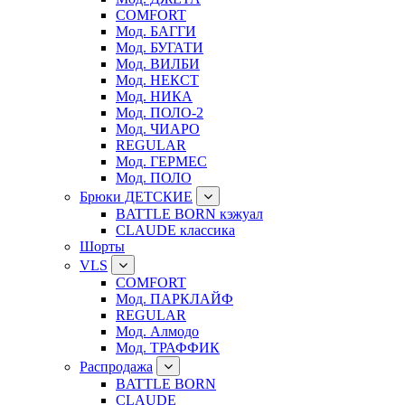
COMFORT
Мод. БАГГИ
Мод. БУГАТИ
Мод. ВИЛБИ
Мод. НЕКСТ
Мод. НИКА
Мод. ПОЛО-2
Мод. ЧИАРО
REGULAR
Мод. ГЕРМЕС
Мод. ПОЛО
Брюки ДЕТСКИЕ
BATTLE BORN кэжуал
CLAUDE классика
Шорты
VLS
COMFORT
Мод. ПАРКЛАЙФ
REGULAR
Мод. Алмодо
Мод. ТРАФФИК
Распродажа
BATTLE BORN
CLAUDE