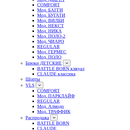
COMFORT
Мод. БАГГИ
Мод. БУГАТИ
Мод. ВИЛБИ
Мод. НЕКСТ
Мод. НИКА
Мод. ПОЛО-2
Мод. ЧИАРО
REGULAR
Мод. ГЕРМЕС
Мод. ПОЛО
Брюки ДЕТСКИЕ
BATTLE BORN кэжуал
CLAUDE классика
Шорты
VLS
COMFORT
Мод. ПАРКЛАЙФ
REGULAR
Мод. Алмодо
Мод. ТРАФФИК
Распродажа
BATTLE BORN
CLAUDE