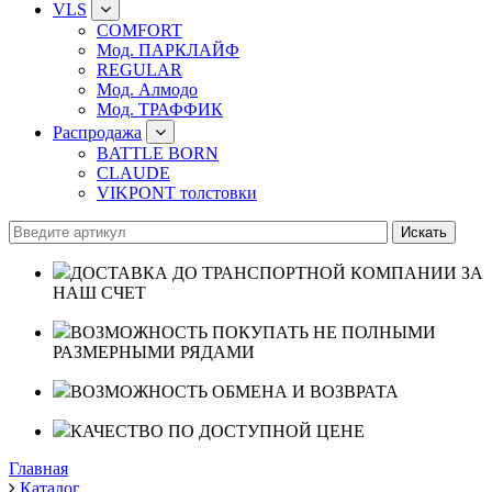
VLS
COMFORT
Мод. ПАРКЛАЙФ
REGULAR
Мод. Алмодо
Мод. ТРАФФИК
Распродажа
BATTLE BORN
CLAUDE
VIKPONT толстовки
ДОСТАВКА ДО ТРАНСПОРТНОЙ КОМПАНИИ ЗА
НАШ СЧЕТ
ВОЗМОЖНОСТЬ ПОКУПАТЬ НЕ ПОЛНЫМИ
РАЗМЕРНЫМИ РЯДАМИ
ВОЗМОЖНОСТЬ ОБМЕНА И ВОЗВРАТА
КАЧЕСТВО ПО ДОСТУПНОЙ ЦЕНЕ
Главная
Каталог