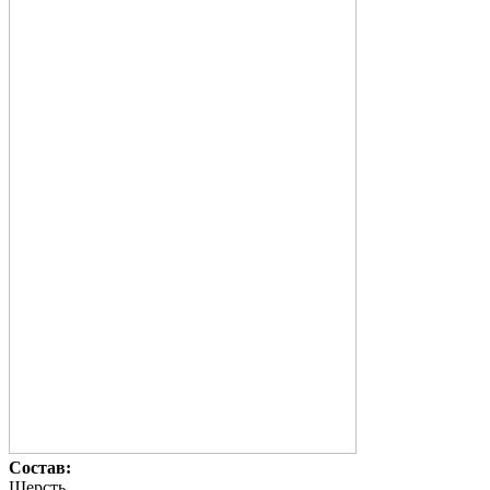
Состав:
Шерсть