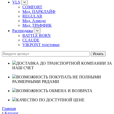
VLS
COMFORT
Мод. ПАРКЛАЙФ
REGULAR
Мод. Алмодо
Мод. ТРАФФИК
Распродажа
BATTLE BORN
CLAUDE
VIKPONT толстовки
ДОСТАВКА ДО ТРАНСПОРТНОЙ КОМПАНИИ ЗА
НАШ СЧЕТ
ВОЗМОЖНОСТЬ ПОКУПАТЬ НЕ ПОЛНЫМИ
РАЗМЕРНЫМИ РЯДАМИ
ВОЗМОЖНОСТЬ ОБМЕНА И ВОЗВРАТА
КАЧЕСТВО ПО ДОСТУПНОЙ ЦЕНЕ
Главная
Каталог