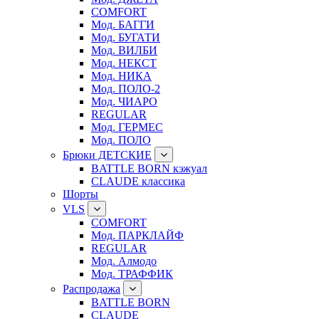
COMFORT
Мод. БАГГИ
Мод. БУГАТИ
Мод. ВИЛБИ
Мод. НЕКСТ
Мод. НИКА
Мод. ПОЛО-2
Мод. ЧИАРО
REGULAR
Мод. ГЕРМЕС
Мод. ПОЛО
Брюки ДЕТСКИЕ
BATTLE BORN кэжуал
CLAUDE классика
Шорты
VLS
COMFORT
Мод. ПАРКЛАЙФ
REGULAR
Мод. Алмодо
Мод. ТРАФФИК
Распродажа
BATTLE BORN
CLAUDE