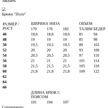
Заказать
Брюки "Поло"
ШИРИНА НИЗА
ОБЪЕМ
РАЗМЕР /
РОСТ
170
176
182
ТАЛИИ
БЕДЕР
46
18,6
18,6
18,6
81
94
48
19
19
19
85
98
50
19,5
19,5
19,5
89
102
52
20
20
20
93
106
54
20,5
20,5
20,5
97
110
56
21
21
21
101
114
58
21,5
21,5
21,5
105
118
60
21,8
21,8
21,8
109
122
62
64
66
ДЛИНА БРЮК С
ПОЯСОМ
101
104
107
Сортировать: