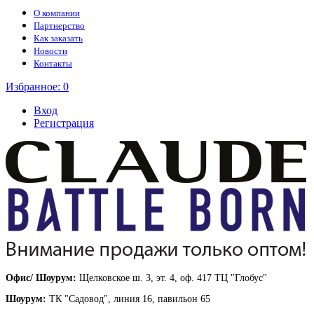
О компании
Партнерство
Как заказать
Новости
Контакты
Избранное:
0
Вход
Регистрация
Офис/ Шоурум:
Щелковское ш. 3, эт. 4, оф. 417 ТЦ "Глобус"
Шоурум:
ТК "Садовод", линия 16, павильон 65