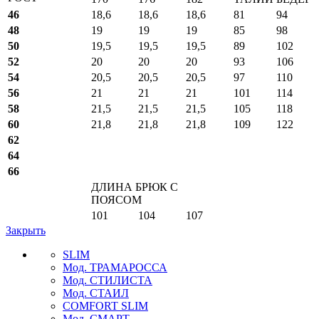
46
18,6
18,6
18,6
81
94
48
19
19
19
85
98
50
19,5
19,5
19,5
89
102
52
20
20
20
93
106
54
20,5
20,5
20,5
97
110
56
21
21
21
101
114
58
21,5
21,5
21,5
105
118
60
21,8
21,8
21,8
109
122
62
64
66
ДЛИНА БРЮК С
ПОЯСОМ
101
104
107
Закрыть
SLIM
Мод. ТРАМАРОССА
Мод. СТИЛИСТА
Мод. СТАИЛ
COMFORT SLIM
Мод. СМАРТ