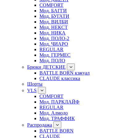
COMFORT
Мод. БАГГИ
Мод. БУГАТИ
Мод. ВИЛБИ
Мод. НЕКСТ
Мод. НИКА
Мод. ПОЛО-2
Мод. ЧИАРО
REGULAR
Мод. ГЕРМЕС
Мод. ПОЛО
Брюки ДЕТСКИЕ
BATTLE BORN кэжуал
CLAUDE классика
Шорты
VLS
COMFORT
Мод. ПАРКЛАЙФ
REGULAR
Мод. Алмодо
Мод. ТРАФФИК
Распродажа
BATTLE BORN
CLAUDE