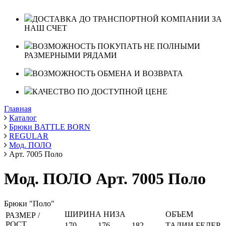
ДОСТАВКА ДО ТРАНСПОРТНОЙ КОМПАНИИ ЗА
НАШ СЧЕТ
ВОЗМОЖНОСТЬ ПОКУПАТЬ НЕ ПОЛНЫМИ
РАЗМЕРНЫМИ РЯДАМИ
ВОЗМОЖНОСТЬ ОБМЕНА И ВОЗВРАТА
КАЧЕСТВО ПО ДОСТУПНОЙ ЦЕНЕ
Главная
Каталог
Брюки BATTLE BORN
REGULAR
Мод. ПОЛО
Арт. 7005 Поло
Мод. ПОЛО Арт. 7005 Поло
Брюки "Поло"
ШИРИНА НИЗА
ОБЪЕМ
РАЗМЕР /
РОСТ
170
176
182
ТАЛИИ
БЕДЕР