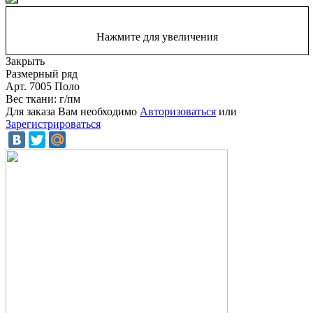
Нажмите для увеличения
Закрыть
Размерный ряд
Арт. 7005 Поло
Вес ткани: г/пм
Для заказа Вам необходимо
Авторизоваться
или
Зарегистрироваться