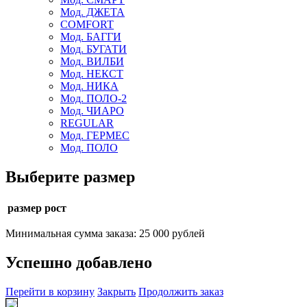
Мод. ДЖЕТА
COMFORT
Мод. БАГГИ
Мод. БУГАТИ
Мод. ВИЛБИ
Мод. НЕКСТ
Мод. НИКА
Мод. ПОЛО-2
Мод. ЧИАРО
REGULAR
Мод. ГЕРМЕС
Мод. ПОЛО
Выберите размер
размер рост
Минимальная сумма заказа: 25 000 рублей
Успешно добавлено
Перейти в корзину
Закрыть
Продолжить заказ