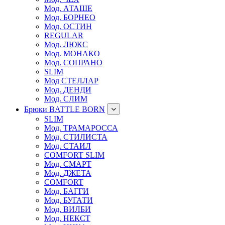
Мод. АТАШЕ
Мод. БОРНЕО
Мод. ОСТИН
REGULAR
Мод. ЛЮКС
Мод. МОНАКО
Мод. СОПРАНО
SLIM
Мод СТЕЛЛАР
Мод. ДЕНДИ
Мод. СЛИМ
Брюки BATTLE BORN
SLIM
Мод. ТРАМАРОССА
Мод. СТИЛИСТА
Мод. СТАИЛ
COMFORT SLIM
Мод. СМАРТ
Мод. ДЖЕТА
COMFORT
Мод. БАГГИ
Мод. БУГАТИ
Мод. ВИЛБИ
Мод. НЕКСТ