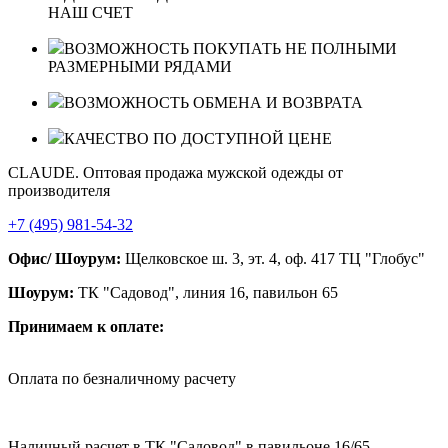
НАШ СЧЕТ
ВОЗМОЖНОСТЬ ПОКУПАТЬ НЕ ПОЛНЫМИ
РАЗМЕРНЫМИ РЯДАМИ
ВОЗМОЖНОСТЬ ОБМЕНА И ВОЗВРАТА
КАЧЕСТВО ПО ДОСТУПНОЙ ЦЕНЕ
CLAUDE. Оптовая продажа мужской одежды от
производителя
+7 (495) 981-54-32
Офис/ Шоурум:
Щелковское ш. 3, эт. 4, оф. 417 ТЦ "Глобус"
Шоурум:
ТК "Садовод", линия 16, павильон 65
Принимаем к оплате:
Оплата по безналичному расчету
Наличный расчет в ТК "Садовод" в павильоне 16/65