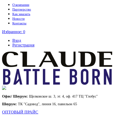
О компании
Партнерство
Как заказать
Новости
Контакты
Избранное:
0
Вход
Регистрация
Офис/ Шоурум:
Щелковское ш. 3, эт. 4, оф. 417 ТЦ "Глобус"
Шоурум:
ТК "Садовод", линия 16, павильон 65
ОПТОВЫЙ ПРАЙС