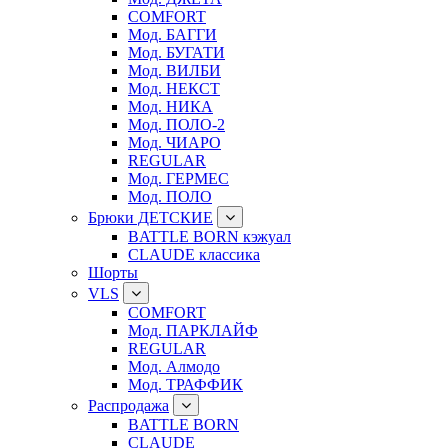
COMFORT
Мод. БАГГИ
Мод. БУГАТИ
Мод. ВИЛБИ
Мод. НЕКСТ
Мод. НИКА
Мод. ПОЛО-2
Мод. ЧИАРО
REGULAR
Мод. ГЕРМЕС
Мод. ПОЛО
Брюки ДЕТСКИЕ
BATTLE BORN кэжуал
CLAUDE классика
Шорты
VLS
COMFORT
Мод. ПАРКЛАЙФ
REGULAR
Мод. Алмодо
Мод. ТРАФФИК
Распродажа
BATTLE BORN
CLAUDE