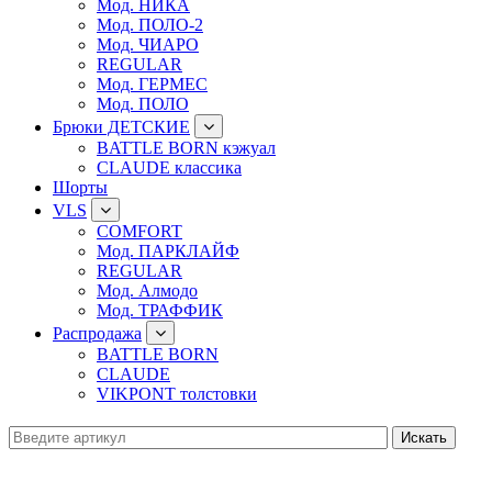
Мод. НИКА
Мод. ПОЛО-2
Мод. ЧИАРО
REGULAR
Мод. ГЕРМЕС
Мод. ПОЛО
Брюки ДЕТСКИЕ
BATTLE BORN кэжуал
CLAUDE классика
Шорты
VLS
COMFORT
Мод. ПАРКЛАЙФ
REGULAR
Мод. Алмодо
Мод. ТРАФФИК
Распродажа
BATTLE BORN
CLAUDE
VIKPONT толстовки