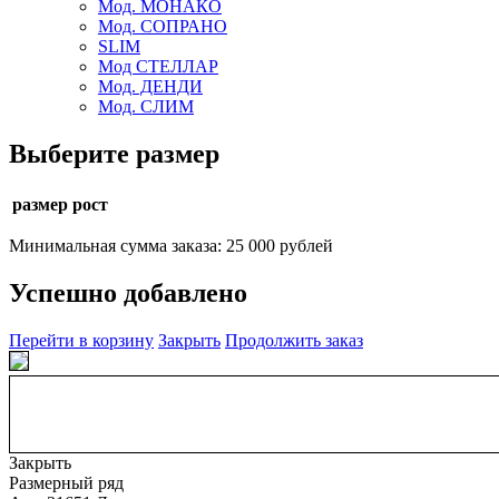
Мод. МОНАКО
Мод. СОПРАНО
SLIM
Мод СТЕЛЛАР
Мод. ДЕНДИ
Мод. СЛИМ
Выберите размер
размер рост
Минимальная сумма заказа: 25 000 рублей
Успешно добавлено
Перейти в корзину
Закрыть
Продолжить заказ
Закрыть
Размерный ряд