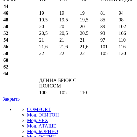
44
46
19
19
19
81
94
48
19,5
19,5
19,5
85
98
50
20
20
20
89
102
52
20,5
20,5
20,5
93
106
54
21
21
21
97
110
56
21,6
21,6
21,6
101
116
58
22
22
22
105
120
60
62
64
ДЛИНА БРЮК С
ПОЯСОМ
100
105
110
Закрыть
COMFORT
Мод. ЭЛИТОН
Мод. ЧЕХ
Мод. АТАШЕ
Мод. БОРНЕО
Мод. ОСТИН