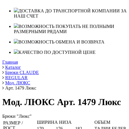
ДОСТАВКА ДО ТРАНСПОРТНОЙ КОМПАНИИ ЗА
НАШ СЧЕТ
ВОЗМОЖНОСТЬ ПОКУПАТЬ НЕ ПОЛНЫМИ
РАЗМЕРНЫМИ РЯДАМИ
ВОЗМОЖНОСТЬ ОБМЕНА И ВОЗВРАТА
КАЧЕСТВО ПО ДОСТУПНОЙ ЦЕНЕ
Главная
Каталог
Брюки CLAUDE
REGULAR
Мод. ЛЮКС
Арт. 1479 Люкс
Мод. ЛЮКС Арт. 1479 Люкс
Брюки "Люкс"
ШИРИНА НИЗА
ОБЪЕМ
РАЗМЕР /
РОСТ
170
176
182
ТАЛИИ
БЕДЕР