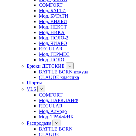
COMFORT
Мод. БАГГИ
Мод. БУГАТИ
Мод. ВИЛБИ
Мод. НЕКСТ
Мод. НИКА
Мод. ПОЛО-2
Мод. ЧИАРО
REGULAR
Мод. ГЕРМЕС
Мод. ПОЛО
Брюки ДЕТСКИЕ
BATTLE BORN кэжуал
CLAUDE классика
Шорты
VLS
COMFORT
Мод. ПАРКЛАЙФ
REGULAR
Мод. Алмодо
Мод. ТРАФФИК
Распродажа
BATTLE BORN
CLAUDE