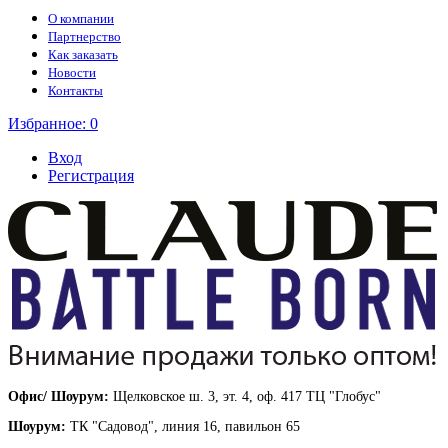
О компании
Партнерство
Как заказать
Новости
Контакты
Избранное:
0
Вход
Регистрация
Офис/ Шоурум:
Щелковское ш. 3, эт. 4, оф. 417 ТЦ "Глобус"
Шоурум:
ТК "Садовод", линия 16, павильон 65