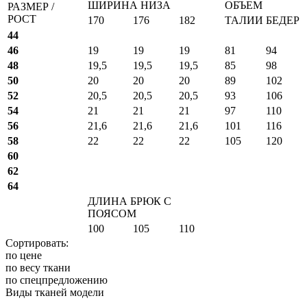
ШИРИНА НИЗА
ОБЪЕМ
РАЗМЕР /
РОСТ
170
176
182
ТАЛИИ
БЕДЕР
44
46
19
19
19
81
94
48
19,5
19,5
19,5
85
98
50
20
20
20
89
102
52
20,5
20,5
20,5
93
106
54
21
21
21
97
110
56
21,6
21,6
21,6
101
116
58
22
22
22
105
120
60
62
64
ДЛИНА БРЮК С
ПОЯСОМ
100
105
110
Сортировать:
по цене
по весу ткани
по спецпредложению
Виды тканей модели