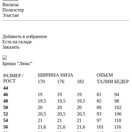
Вискоза
Полиэстер
Эластан
Добавить в избранное
Есть на складе
Заказать
Брюки "Люкс"
ШИРИНА НИЗА
ОБЪЕМ
РАЗМЕР /
РОСТ
170
176
182
ТАЛИИ
БЕДЕР
44
46
19
19
19
81
94
48
19,5
19,5
19,5
85
98
50
20
20
20
89
102
52
20,5
20,5
20,5
93
106
54
21
21
21
97
110
56
21,6
21,6
21,6
101
116