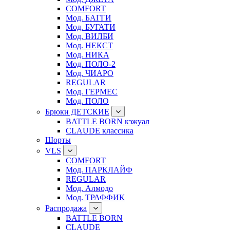
COMFORT
Мод. БАГГИ
Мод. БУГАТИ
Мод. ВИЛБИ
Мод. НЕКСТ
Мод. НИКА
Мод. ПОЛО-2
Мод. ЧИАРО
REGULAR
Мод. ГЕРМЕС
Мод. ПОЛО
Брюки ДЕТСКИЕ
BATTLE BORN кэжуал
CLAUDE классика
Шорты
VLS
COMFORT
Мод. ПАРКЛАЙФ
REGULAR
Мод. Алмодо
Мод. ТРАФФИК
Распродажа
BATTLE BORN
CLAUDE