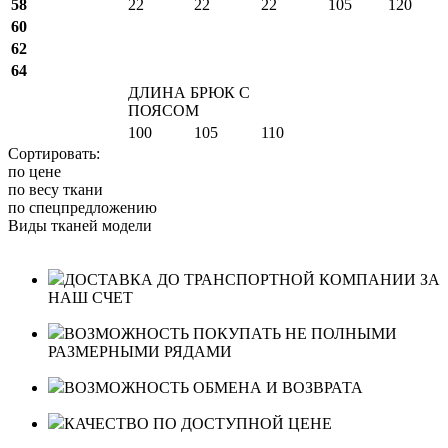
58
22
22
22
105
120
60
62
64
ДЛИНА БРЮК С
ПОЯСОМ
100
105
110
Сортировать:
по цене
по весу ткани
по спецпредложению
Виды тканей модели
ДОСТАВКА ДО ТРАНСПОРТНОЙ КОМПАНИИ ЗА
НАШ СЧЕТ
ВОЗМОЖНОСТЬ ПОКУПАТЬ НЕ ПОЛНЫМИ
РАЗМЕРНЫМИ РЯДАМИ
ВОЗМОЖНОСТЬ ОБМЕНА И ВОЗВРАТА
КАЧЕСТВО ПО ДОСТУПНОЙ ЦЕНЕ