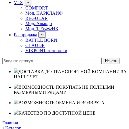
VLS
COMFORT
Мод. ПАРКЛАЙФ
REGULAR
Мод. Алмодо
Мод. ТРАФФИК
Распродажа
BATTLE BORN
CLAUDE
VIKPONT толстовки
ДОСТАВКА ДО ТРАНСПОРТНОЙ КОМПАНИИ ЗА
НАШ СЧЕТ
ВОЗМОЖНОСТЬ ПОКУПАТЬ НЕ ПОЛНЫМИ
РАЗМЕРНЫМИ РЯДАМИ
ВОЗМОЖНОСТЬ ОБМЕНА И ВОЗВРАТА
КАЧЕСТВО ПО ДОСТУПНОЙ ЦЕНЕ
Главная
Каталог