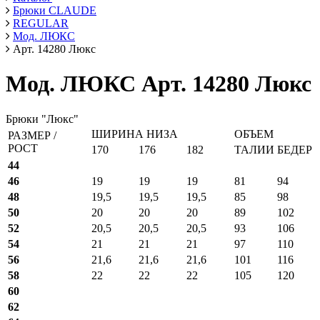
Брюки CLAUDE
REGULAR
Мод. ЛЮКС
Арт. 14280 Люкс
Мод. ЛЮКС Арт. 14280 Люкс
Брюки "Люкс"
ШИРИНА НИЗА
ОБЪЕМ
РАЗМЕР /
РОСТ
170
176
182
ТАЛИИ
БЕДЕР
44
46
19
19
19
81
94
48
19,5
19,5
19,5
85
98
50
20
20
20
89
102
52
20,5
20,5
20,5
93
106
54
21
21
21
97
110
56
21,6
21,6
21,6
101
116
58
22
22
22
105
120
60
62