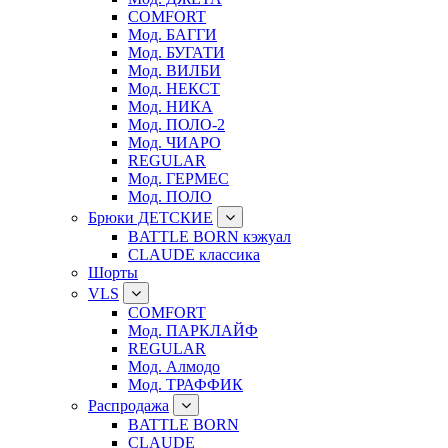
COMFORT
Мод. БАГГИ
Мод. БУГАТИ
Мод. ВИЛБИ
Мод. НЕКСТ
Мод. НИКА
Мод. ПОЛО-2
Мод. ЧИАРО
REGULAR
Мод. ГЕРМЕС
Мод. ПОЛО
Брюки ДЕТСКИЕ
BATTLE BORN кэжуал
CLAUDE классика
Шорты
VLS
COMFORT
Мод. ПАРКЛАЙФ
REGULAR
Мод. Алмодо
Мод. ТРАФФИК
Распродажа
BATTLE BORN
CLAUDE