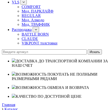
VLS
COMFORT
Мод. ПАРКЛАЙФ
REGULAR
Мод. Алмодо
Мод. ТРАФФИК
Распродажа
BATTLE BORN
CLAUDE
VIKPONT толстовки
ДОСТАВКА ДО ТРАНСПОРТНОЙ КОМПАНИИ ЗА
НАШ СЧЕТ
ВОЗМОЖНОСТЬ ПОКУПАТЬ НЕ ПОЛНЫМИ
РАЗМЕРНЫМИ РЯДАМИ
ВОЗМОЖНОСТЬ ОБМЕНА И ВОЗВРАТА
КАЧЕСТВО ПО ДОСТУПНОЙ ЦЕНЕ
Главная
Каталог