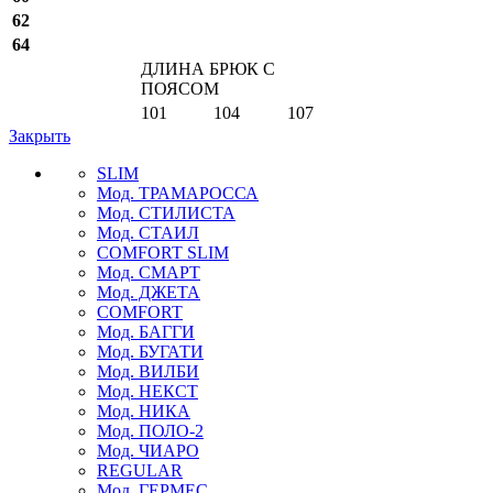
62
64
ДЛИНА БРЮК С
ПОЯСОМ
101
104
107
Закрыть
SLIM
Мод. ТРАМАРОССА
Мод. СТИЛИСТА
Мод. СТАИЛ
COMFORT SLIM
Мод. СМАРТ
Мод. ДЖЕТА
COMFORT
Мод. БАГГИ
Мод. БУГАТИ
Мод. ВИЛБИ
Мод. НЕКСТ
Мод. НИКА
Мод. ПОЛО-2
Мод. ЧИАРО
REGULAR
Мод. ГЕРМЕС