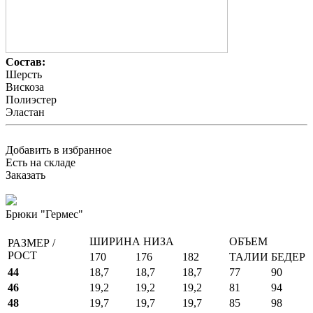
Состав:
Шерсть
Вискоза
Полиэстер
Эластан
Добавить в избранное
Есть на складе
Заказать
Брюки "Гермес"
ШИРИНА НИЗА
ОБЪЕМ
РАЗМЕР /
РОСТ
170
176
182
ТАЛИИ
БЕДЕР
44
18,7
18,7
18,7
77
90
46
19,2
19,2
19,2
81
94
48
19,7
19,7
19,7
85
98