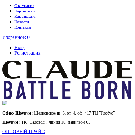
О компании
Партнерство
Как заказать
Новости
Контакты
Избранное:
0
Вход
Регистрация
Офис/ Шоурум:
Щелковское ш. 3, эт. 4, оф. 417 ТЦ "Глобус"
Шоурум:
ТК "Садовод", линия 16, павильон 65
ОПТОВЫЙ ПРАЙС