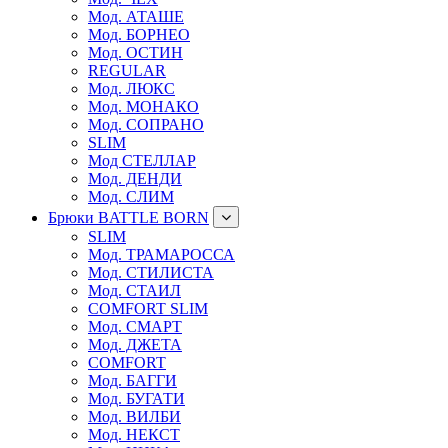
Мод. АТАШЕ
Мод. БОРНЕО
Мод. ОСТИН
REGULAR
Мод. ЛЮКС
Мод. МОНАКО
Мод. СОПРАНО
SLIM
Мод СТЕЛЛАР
Мод. ДЕНДИ
Мод. СЛИМ
Брюки BATTLE BORN
SLIM
Мод. ТРАМАРОССА
Мод. СТИЛИСТА
Мод. СТАИЛ
COMFORT SLIM
Мод. СМАРТ
Мод. ДЖЕТА
COMFORT
Мод. БАГГИ
Мод. БУГАТИ
Мод. ВИЛБИ
Мод. НЕКСТ