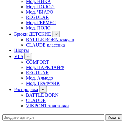
Мод. НИКА
Мод. ПОЛО-2
Мод. ЧИАРО
REGULAR
Мод. ГЕРМЕС
Мод. ПОЛО
Брюки ДЕТСКИЕ
BATTLE BORN кэжуал
CLAUDE классика
Шорты
VLS
COMFORT
Мод. ПАРКЛАЙФ
REGULAR
Мод. Алмодо
Мод. ТРАФФИК
Распродажа
BATTLE BORN
CLAUDE
VIKPONT толстовки