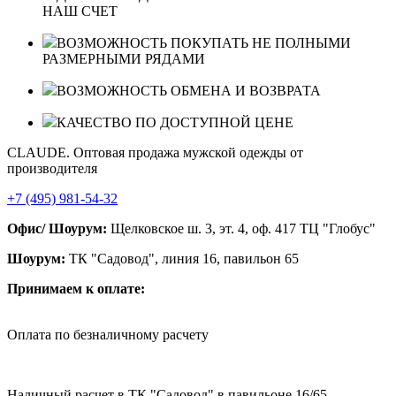
НАШ СЧЕТ
ВОЗМОЖНОСТЬ ПОКУПАТЬ НЕ ПОЛНЫМИ
РАЗМЕРНЫМИ РЯДАМИ
ВОЗМОЖНОСТЬ ОБМЕНА И ВОЗВРАТА
КАЧЕСТВО ПО ДОСТУПНОЙ ЦЕНЕ
CLAUDE. Оптовая продажа мужской одежды от
производителя
+7 (495) 981-54-32
Офис/ Шоурум:
Щелковское ш. 3, эт. 4, оф. 417 ТЦ "Глобус"
Шоурум:
ТК "Садовод", линия 16, павильон 65
Принимаем к оплате:
Оплата по безналичному расчету
Наличный расчет в ТК "Садовод" в павильоне 16/65