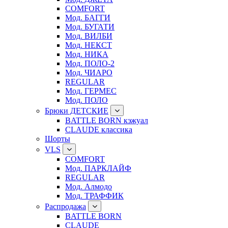
COMFORT
Мод. БАГГИ
Мод. БУГАТИ
Мод. ВИЛБИ
Мод. НЕКСТ
Мод. НИКА
Мод. ПОЛО-2
Мод. ЧИАРО
REGULAR
Мод. ГЕРМЕС
Мод. ПОЛО
Брюки ДЕТСКИЕ
BATTLE BORN кэжуал
CLAUDE классика
Шорты
VLS
COMFORT
Мод. ПАРКЛАЙФ
REGULAR
Мод. Алмодо
Мод. ТРАФФИК
Распродажа
BATTLE BORN
CLAUDE