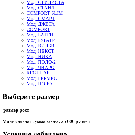
Мод. СТИЛИСТА
Мод. СТАИЛ
COMFORT SLIM
Мод. СМАРТ
Мод. ДЖЕТА
COMFORT
Мод. БАГГИ
Мод. БУГАТИ
Мод. ВИЛБИ
Мод. НЕКСТ
Мод. НИКА
Мод. ПОЛО-2
Мод. ЧИАРО
REGULAR
Мод. ГЕРМЕС
Мод. ПОЛО
Выберите размер
размер рост
Минимальная сумма заказа: 25 000 рублей
Успешно добавлено