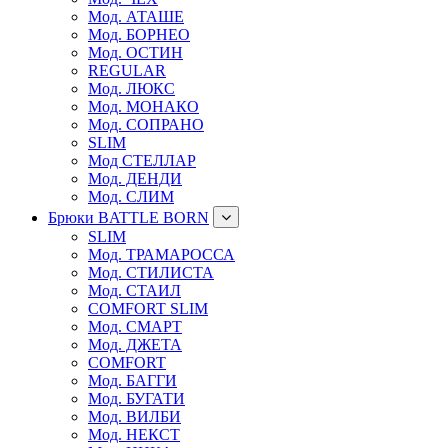
Мод. АТАШЕ
Мод. БОРНЕО
Мод. ОСТИН
REGULAR
Мод. ЛЮКС
Мод. МОНАКО
Мод. СОПРАНО
SLIM
Мод СТЕЛЛАР
Мод. ДЕНДИ
Мод. СЛИМ
Брюки BATTLE BORN
SLIM
Мод. ТРАМАРОССА
Мод. СТИЛИСТА
Мод. СТАИЛ
COMFORT SLIM
Мод. СМАРТ
Мод. ДЖЕТА
COMFORT
Мод. БАГГИ
Мод. БУГАТИ
Мод. ВИЛБИ
Мод. НЕКСТ