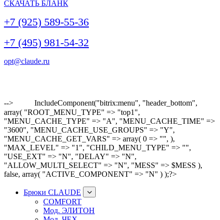
СКАЧАТЬ БЛАНК
+7 (925) 589-55-36
+7 (495) 981-54-32
opt@claude.ru
-->
IncludeComponent("bitrix:menu", "header_bottom",
array( "ROOT_MENU_TYPE" => "top1",
"MENU_CACHE_TYPE" => "A", "MENU_CACHE_TIME" =>
"3600", "MENU_CACHE_USE_GROUPS" => "Y",
"MENU_CACHE_GET_VARS" => array( 0 => "", ),
"MAX_LEVEL" => "1", "CHILD_MENU_TYPE" => "",
"USE_EXT" => "N", "DELAY" => "N",
"ALLOW_MULTI_SELECT" => "N", "MESS" => $MESS ),
false, array( "ACTIVE_COMPONENT" => "N" ) );?>
Брюки CLAUDE
COMFORT
Мод. ЭЛИТОН
Мод. ЧЕХ