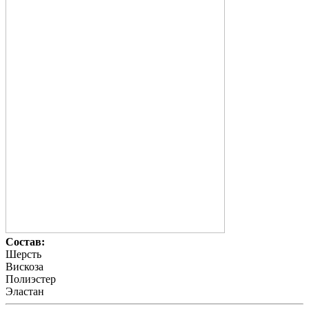
Состав:
Шерсть
Вискоза
Полиэстер
Эластан