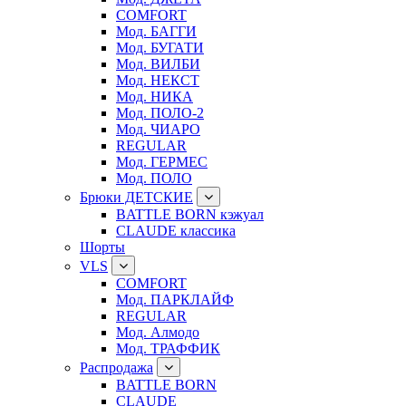
COMFORT
Мод. БАГГИ
Мод. БУГАТИ
Мод. ВИЛБИ
Мод. НЕКСТ
Мод. НИКА
Мод. ПОЛО-2
Мод. ЧИАРО
REGULAR
Мод. ГЕРМЕС
Мод. ПОЛО
Брюки ДЕТСКИЕ
BATTLE BORN кэжуал
CLAUDE классика
Шорты
VLS
COMFORT
Мод. ПАРКЛАЙФ
REGULAR
Мод. Алмодо
Мод. ТРАФФИК
Распродажа
BATTLE BORN
CLAUDE