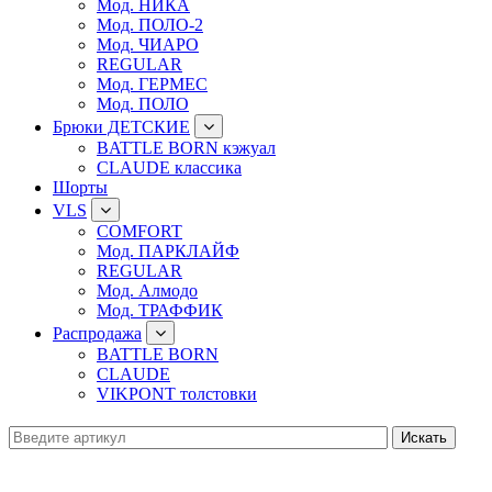
Мод. НИКА
Мод. ПОЛО-2
Мод. ЧИАРО
REGULAR
Мод. ГЕРМЕС
Мод. ПОЛО
Брюки ДЕТСКИЕ
BATTLE BORN кэжуал
CLAUDE классика
Шорты
VLS
COMFORT
Мод. ПАРКЛАЙФ
REGULAR
Мод. Алмодо
Мод. ТРАФФИК
Распродажа
BATTLE BORN
CLAUDE
VIKPONT толстовки