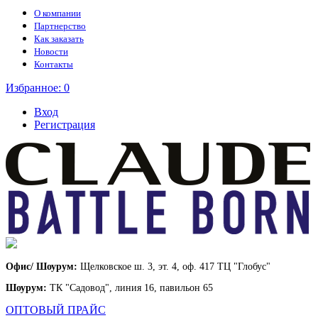
О компании
Партнерство
Как заказать
Новости
Контакты
Избранное:
0
Вход
Регистрация
Офис/ Шоурум:
Щелковское ш. 3, эт. 4, оф. 417 ТЦ "Глобус"
Шоурум:
ТК "Садовод", линия 16, павильон 65
ОПТОВЫЙ ПРАЙС