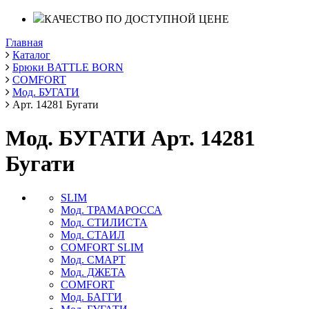
КАЧЕСТВО ПО ДОСТУПНОЙ ЦЕНЕ
Главная
Каталог
Брюки BATTLE BORN
COMFORT
Мод. БУГАТИ
Арт. 14281 Бугати
Мод. БУГАТИ Арт. 14281
Бугати
SLIM
Мод. ТРАМАРОССА
Мод. СТИЛИСТА
Мод. СТАИЛ
COMFORT SLIM
Мод. СМАРТ
Мод. ДЖЕТА
COMFORT
Мод. БАГГИ