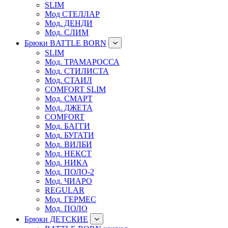
SLIM
Мод СТЕЛЛАР
Мод. ДЕНДИ
Мод. СЛИМ
Брюки BATTLE BORN
SLIM
Мод. ТРАМАРОССА
Мод. СТИЛИСТА
Мод. СТАИЛ
COMFORT SLIM
Мод. СМАРТ
Мод. ДЖЕТА
COMFORT
Мод. БАГГИ
Мод. БУГАТИ
Мод. ВИЛБИ
Мод. НЕКСТ
Мод. НИКА
Мод. ПОЛО-2
Мод. ЧИАРО
REGULAR
Мод. ГЕРМЕС
Мод. ПОЛО
Брюки ДЕТСКИЕ