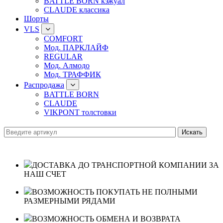
BATTLE BORN кэжуал
CLAUDE классика
Шорты
VLS
COMFORT
Мод. ПАРКЛАЙФ
REGULAR
Мод. Алмодо
Мод. ТРАФФИК
Распродажа
BATTLE BORN
CLAUDE
VIKPONT толстовки
ДОСТАВКА ДО ТРАНСПОРТНОЙ КОМПАНИИ ЗА
НАШ СЧЕТ
ВОЗМОЖНОСТЬ ПОКУПАТЬ НЕ ПОЛНЫМИ
РАЗМЕРНЫМИ РЯДАМИ
ВОЗМОЖНОСТЬ ОБМЕНА И ВОЗВРАТА