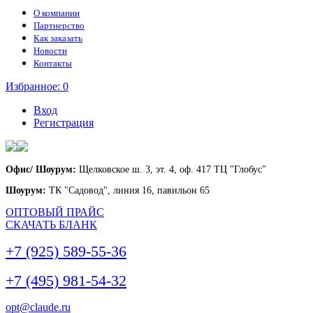
О компании
Партнерство
Как заказать
Новости
Контакты
Избранное:
0
Вход
Регистрация
Офис/ Шоурум:
Щелковское ш. 3, эт. 4, оф. 417 ТЦ "Глобус"
Шоурум:
ТК "Садовод", линия 16, павильон 65
ОПТОВЫЙ ПРАЙС
СКАЧАТЬ БЛАНК
+7 (925) 589-55-36
+7 (495) 981-54-32
opt@claude.ru