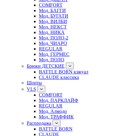
COMFORT
Мод. БАГГИ
Мод. БУГАТИ
Мод. ВИЛБИ
Мод. НЕКСТ
Мод. НИКА
Мод. ПОЛО-2
Мод. ЧИАРО
REGULAR
Мод. ГЕРМЕС
Мод. ПОЛО
Брюки ДЕТСКИЕ
BATTLE BORN кэжуал
CLAUDE классика
Шорты
VLS
COMFORT
Мод. ПАРКЛАЙФ
REGULAR
Мод. Алмодо
Мод. ТРАФФИК
Распродажа
BATTLE BORN
CLAUDE