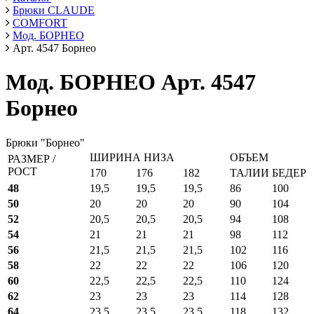
Брюки CLAUDE
COMFORT
Мод. БОРНЕО
Арт. 4547 Борнео
Мод. БОРНЕО Арт. 4547
Борнео
Брюки "Борнео"
ШИРИНА НИЗА
ОБЪЕМ
РАЗМЕР /
РОСТ
170
176
182
ТАЛИИ
БЕДЕР
48
19,5
19,5
19,5
86
100
50
20
20
20
90
104
52
20,5
20,5
20,5
94
108
54
21
21
21
98
112
56
21,5
21,5
21,5
102
116
58
22
22
22
106
120
60
22,5
22,5
22,5
110
124
62
23
23
23
114
128
64
23,5
23,5
23,5
118
132