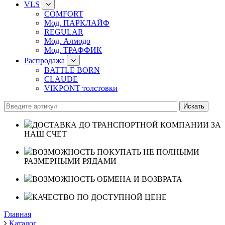
VLS
COMFORT
Мод. ПАРКЛАЙФ
REGULAR
Мод. Алмодо
Мод. ТРАФФИК
Распродажа
BATTLE BORN
CLAUDE
VIKPONT толстовки
ДОСТАВКА ДО ТРАНСПОРТНОЙ КОМПАНИИ ЗА
НАШ СЧЕТ
ВОЗМОЖНОСТЬ ПОКУПАТЬ НЕ ПОЛНЫМИ
РАЗМЕРНЫМИ РЯДАМИ
ВОЗМОЖНОСТЬ ОБМЕНА И ВОЗВРАТА
КАЧЕСТВО ПО ДОСТУПНОЙ ЦЕНЕ
Главная
Каталог