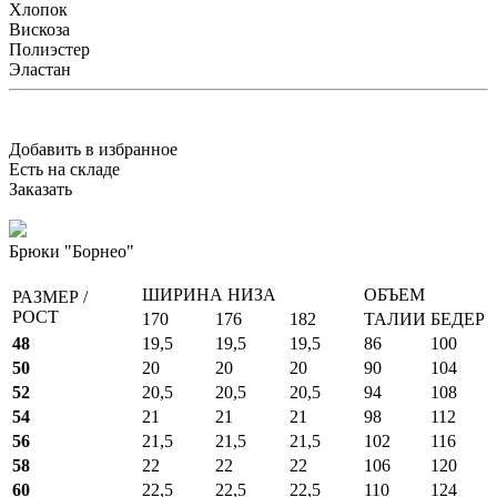
Хлопок
Вискоза
Полиэстер
Эластан
Добавить в избранное
Есть на складе
Заказать
Брюки "Борнео"
ШИРИНА НИЗА
ОБЪЕМ
РАЗМЕР /
РОСТ
170
176
182
ТАЛИИ
БЕДЕР
48
19,5
19,5
19,5
86
100
50
20
20
20
90
104
52
20,5
20,5
20,5
94
108
54
21
21
21
98
112
56
21,5
21,5
21,5
102
116
58
22
22
22
106
120
60
22,5
22,5
22,5
110
124