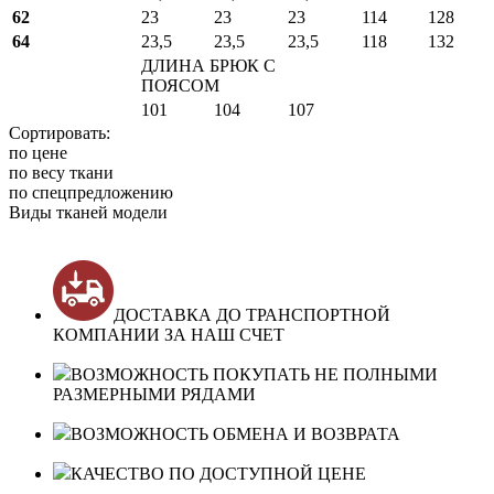
62
23
23
23
114
128
64
23,5
23,5
23,5
118
132
ДЛИНА БРЮК С
ПОЯСОМ
101
104
107
Сортировать:
по цене
по весу ткани
по спецпредложению
Виды тканей модели
ДОСТАВКА ДО ТРАНСПОРТНОЙ
КОМПАНИИ ЗА НАШ СЧЕТ
ВОЗМОЖНОСТЬ ПОКУПАТЬ НЕ ПОЛНЫМИ
РАЗМЕРНЫМИ РЯДАМИ
ВОЗМОЖНОСТЬ ОБМЕНА И ВОЗВРАТА
КАЧЕСТВО ПО ДОСТУПНОЙ ЦЕНЕ