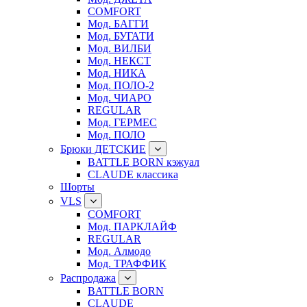
COMFORT
Мод. БАГГИ
Мод. БУГАТИ
Мод. ВИЛБИ
Мод. НЕКСТ
Мод. НИКА
Мод. ПОЛО-2
Мод. ЧИАРО
REGULAR
Мод. ГЕРМЕС
Мод. ПОЛО
Брюки ДЕТСКИЕ
BATTLE BORN кэжуал
CLAUDE классика
Шорты
VLS
COMFORT
Мод. ПАРКЛАЙФ
REGULAR
Мод. Алмодо
Мод. ТРАФФИК
Распродажа
BATTLE BORN
CLAUDE