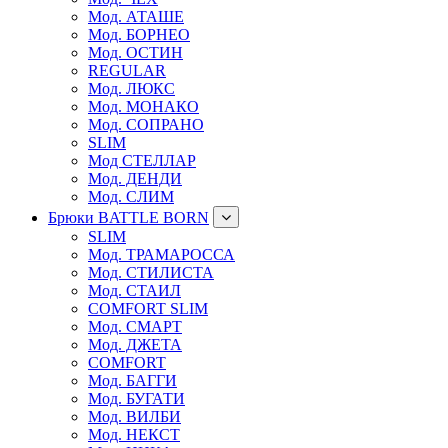
Мод. АТАШЕ
Мод. БОРНЕО
Мод. ОСТИН
REGULAR
Мод. ЛЮКС
Мод. МОНАКО
Мод. СОПРАНО
SLIM
Мод СТЕЛЛАР
Мод. ДЕНДИ
Мод. СЛИМ
Брюки BATTLE BORN
SLIM
Мод. ТРАМАРОССА
Мод. СТИЛИСТА
Мод. СТАИЛ
COMFORT SLIM
Мод. СМАРТ
Мод. ДЖЕТА
COMFORT
Мод. БАГГИ
Мод. БУГАТИ
Мод. ВИЛБИ
Мод. НЕКСТ