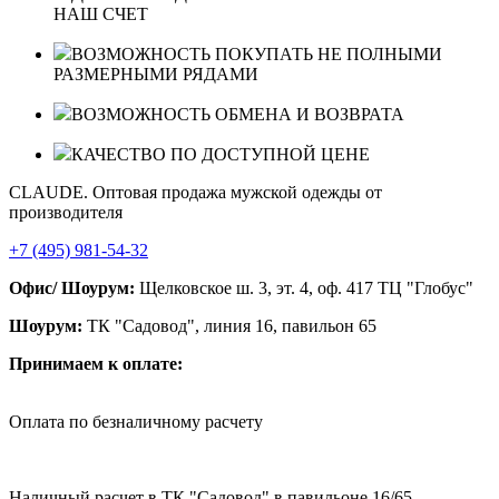
НАШ СЧЕТ
ВОЗМОЖНОСТЬ ПОКУПАТЬ НЕ ПОЛНЫМИ
РАЗМЕРНЫМИ РЯДАМИ
ВОЗМОЖНОСТЬ ОБМЕНА И ВОЗВРАТА
КАЧЕСТВО ПО ДОСТУПНОЙ ЦЕНЕ
CLAUDE. Оптовая продажа мужской одежды от
производителя
+7 (495) 981-54-32
Офис/ Шоурум:
Щелковское ш. 3, эт. 4, оф. 417 ТЦ "Глобус"
Шоурум:
ТК "Садовод", линия 16, павильон 65
Принимаем к оплате:
Оплата по безналичному расчету
Наличный расчет в ТК "Садовод" в павильоне 16/65