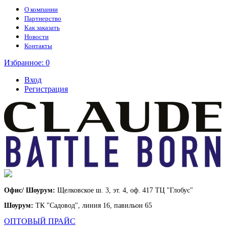
О компании
Партнерство
Как заказать
Новости
Контакты
Избранное:
0
Вход
Регистрация
Офис/ Шоурум:
Щелковское ш. 3, эт. 4, оф. 417 ТЦ "Глобус"
Шоурум:
ТК "Садовод", линия 16, павильон 65
ОПТОВЫЙ ПРАЙС