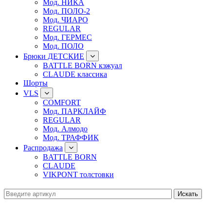
Мод. НИКА
Мод. ПОЛО-2
Мод. ЧИАРО
REGULAR
Мод. ГЕРМЕС
Мод. ПОЛО
Брюки ДЕТСКИЕ
BATTLE BORN кэжуал
CLAUDE классика
Шорты
VLS
COMFORT
Мод. ПАРКЛАЙФ
REGULAR
Мод. Алмодо
Мод. ТРАФФИК
Распродажа
BATTLE BORN
CLAUDE
VIKPONT толстовки