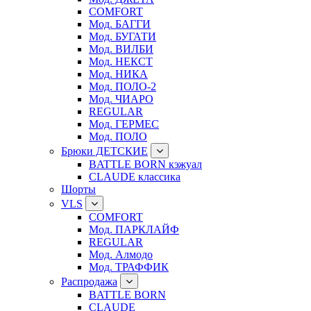
COMFORT
Мод. БАГГИ
Мод. БУГАТИ
Мод. ВИЛБИ
Мод. НЕКСТ
Мод. НИКА
Мод. ПОЛО-2
Мод. ЧИАРО
REGULAR
Мод. ГЕРМЕС
Мод. ПОЛО
Брюки ДЕТСКИЕ
BATTLE BORN кэжуал
CLAUDE классика
Шорты
VLS
COMFORT
Мод. ПАРКЛАЙФ
REGULAR
Мод. Алмодо
Мод. ТРАФФИК
Распродажа
BATTLE BORN
CLAUDE