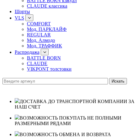
BATTLE BORN кэжуал
CLAUDE классика
Шорты
VLS
COMFORT
Мод. ПАРКЛАЙФ
REGULAR
Мод. Алмодо
Мод. ТРАФФИК
Распродажа
BATTLE BORN
CLAUDE
VIKPONT толстовки
ДОСТАВКА ДО ТРАНСПОРТНОЙ КОМПАНИИ ЗА
НАШ СЧЕТ
ВОЗМОЖНОСТЬ ПОКУПАТЬ НЕ ПОЛНЫМИ
РАЗМЕРНЫМИ РЯДАМИ
ВОЗМОЖНОСТЬ ОБМЕНА И ВОЗВРАТА