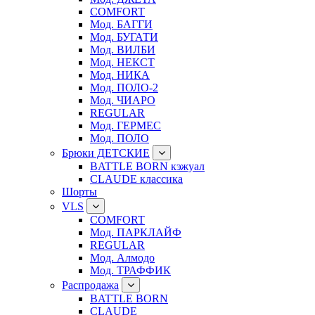
COMFORT
Мод. БАГГИ
Мод. БУГАТИ
Мод. ВИЛБИ
Мод. НЕКСТ
Мод. НИКА
Мод. ПОЛО-2
Мод. ЧИАРО
REGULAR
Мод. ГЕРМЕС
Мод. ПОЛО
Брюки ДЕТСКИЕ
BATTLE BORN кэжуал
CLAUDE классика
Шорты
VLS
COMFORT
Мод. ПАРКЛАЙФ
REGULAR
Мод. Алмодо
Мод. ТРАФФИК
Распродажа
BATTLE BORN
CLAUDE