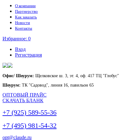
О компании
Партнерство
Как заказать
Новости
Контакты
Избранное:
0
Вход
Регистрация
Офис/ Шоурум:
Щелковское ш. 3, эт. 4, оф. 417 ТЦ "Глобус"
Шоурум:
ТК "Садовод", линия 16, павильон 65
ОПТОВЫЙ ПРАЙС
СКАЧАТЬ БЛАНК
+7 (925) 589-55-36
+7 (495) 981-54-32
opt@claude.ru