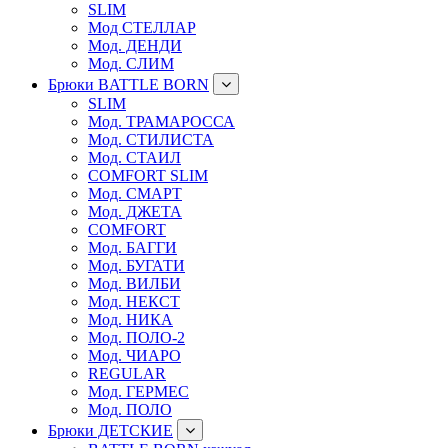
SLIM
Мод СТЕЛЛАР
Мод. ДЕНДИ
Мод. СЛИМ
Брюки BATTLE BORN
SLIM
Мод. ТРАМАРОССА
Мод. СТИЛИСТА
Мод. СТАИЛ
COMFORT SLIM
Мод. СМАРТ
Мод. ДЖЕТА
COMFORT
Мод. БАГГИ
Мод. БУГАТИ
Мод. ВИЛБИ
Мод. НЕКСТ
Мод. НИКА
Мод. ПОЛО-2
Мод. ЧИАРО
REGULAR
Мод. ГЕРМЕС
Мод. ПОЛО
Брюки ДЕТСКИЕ