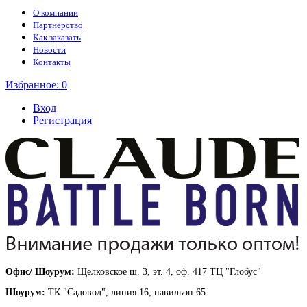
О компании
Партнерство
Как заказать
Новости
Контакты
Избранное:
0
Вход
Регистрация
Офис/ Шоурум:
Щелковское ш. 3, эт. 4, оф. 417 ТЦ "Глобус"
Шоурум:
ТК "Садовод", линия 16, павильон 65