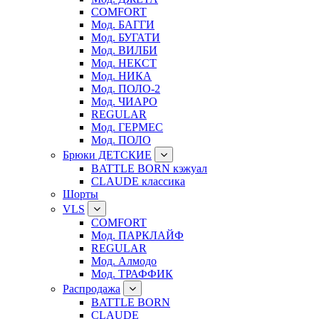
COMFORT
Мод. БАГГИ
Мод. БУГАТИ
Мод. ВИЛБИ
Мод. НЕКСТ
Мод. НИКА
Мод. ПОЛО-2
Мод. ЧИАРО
REGULAR
Мод. ГЕРМЕС
Мод. ПОЛО
Брюки ДЕТСКИЕ
BATTLE BORN кэжуал
CLAUDE классика
Шорты
VLS
COMFORT
Мод. ПАРКЛАЙФ
REGULAR
Мод. Алмодо
Мод. ТРАФФИК
Распродажа
BATTLE BORN
CLAUDE