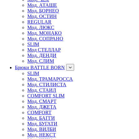
Мод. АТАШЕ
Мод. БОРНЕО
Мод. ОСТИН
REGULAR
Мод. ЛЮКС
Мод. МОНАКО
Мод. СОПРАНО
SLIM
Мод СТЕЛЛАР
Мод. ДЕНДИ
Мод. СЛИМ
Брюки BATTLE BORN
SLIM
Мод. ТРАМАРОССА
Мод. СТИЛИСТА
Мод. СТАИЛ
COMFORT SLIM
Мод. СМАРТ
Мод. ДЖЕТА
COMFORT
Мод. БАГГИ
Мод. БУГАТИ
Мод. ВИЛБИ
Мод. НЕКСТ