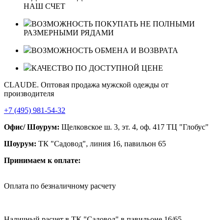
НАШ СЧЕТ
ВОЗМОЖНОСТЬ ПОКУПАТЬ НЕ ПОЛНЫМИ
РАЗМЕРНЫМИ РЯДАМИ
ВОЗМОЖНОСТЬ ОБМЕНА И ВОЗВРАТА
КАЧЕСТВО ПО ДОСТУПНОЙ ЦЕНЕ
CLAUDE. Оптовая продажа мужской одежды от
производителя
+7 (495) 981-54-32
Офис/ Шоурум:
Щелковское ш. 3, эт. 4, оф. 417 ТЦ "Глобус"
Шоурум:
ТК "Садовод", линия 16, павильон 65
Принимаем к оплате:
Оплата по безналичному расчету
Наличный расчет в ТК "Садовод" в павильоне 16/65