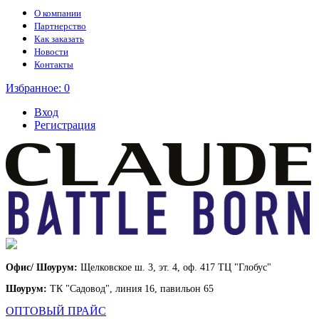
О компании
Партнерство
Как заказать
Новости
Контакты
Избранное:
0
Вход
Регистрация
Офис/ Шоурум:
Щелковское ш. 3, эт. 4, оф. 417 ТЦ "Глобус"
Шоурум:
ТК "Садовод", линия 16, павильон 65
ОПТОВЫЙ ПРАЙС