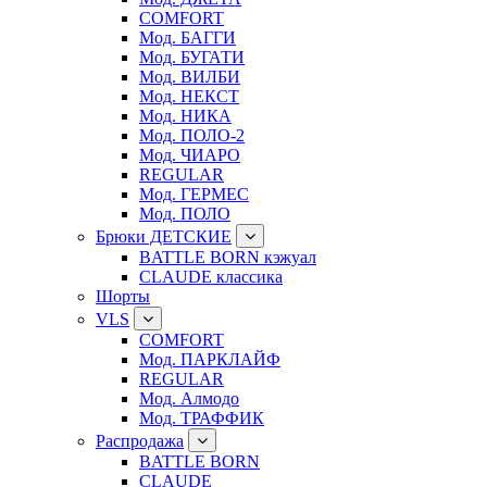
COMFORT
Мод. БАГГИ
Мод. БУГАТИ
Мод. ВИЛБИ
Мод. НЕКСТ
Мод. НИКА
Мод. ПОЛО-2
Мод. ЧИАРО
REGULAR
Мод. ГЕРМЕС
Мод. ПОЛО
Брюки ДЕТСКИЕ
BATTLE BORN кэжуал
CLAUDE классика
Шорты
VLS
COMFORT
Мод. ПАРКЛАЙФ
REGULAR
Мод. Алмодо
Мод. ТРАФФИК
Распродажа
BATTLE BORN
CLAUDE