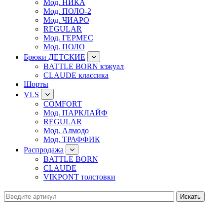
Мод. НИКА
Мод. ПОЛО-2
Мод. ЧИАРО
REGULAR
Мод. ГЕРМЕС
Мод. ПОЛО
Брюки ДЕТСКИЕ
BATTLE BORN кэжуал
CLAUDE классика
Шорты
VLS
COMFORT
Мод. ПАРКЛАЙФ
REGULAR
Мод. Алмодо
Мод. ТРАФФИК
Распродажа
BATTLE BORN
CLAUDE
VIKPONT толстовки