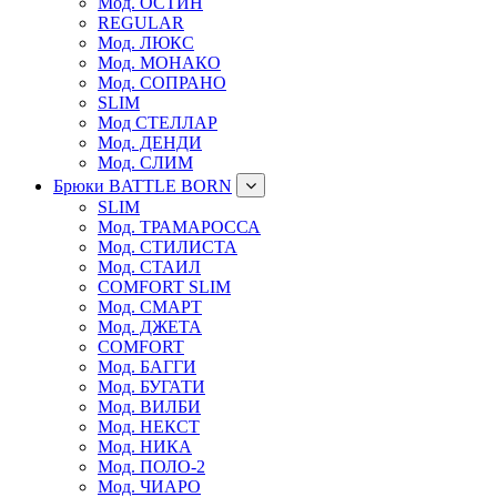
Мод. ОСТИН
REGULAR
Мод. ЛЮКС
Мод. МОНАКО
Мод. СОПРАНО
SLIM
Мод СТЕЛЛАР
Мод. ДЕНДИ
Мод. СЛИМ
Брюки BATTLE BORN
SLIM
Мод. ТРАМАРОССА
Мод. СТИЛИСТА
Мод. СТАИЛ
COMFORT SLIM
Мод. СМАРТ
Мод. ДЖЕТА
COMFORT
Мод. БАГГИ
Мод. БУГАТИ
Мод. ВИЛБИ
Мод. НЕКСТ
Мод. НИКА
Мод. ПОЛО-2
Мод. ЧИАРО