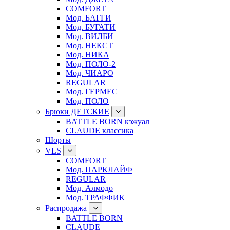
COMFORT
Мод. БАГГИ
Мод. БУГАТИ
Мод. ВИЛБИ
Мод. НЕКСТ
Мод. НИКА
Мод. ПОЛО-2
Мод. ЧИАРО
REGULAR
Мод. ГЕРМЕС
Мод. ПОЛО
Брюки ДЕТСКИЕ
BATTLE BORN кэжуал
CLAUDE классика
Шорты
VLS
COMFORT
Мод. ПАРКЛАЙФ
REGULAR
Мод. Алмодо
Мод. ТРАФФИК
Распродажа
BATTLE BORN
CLAUDE