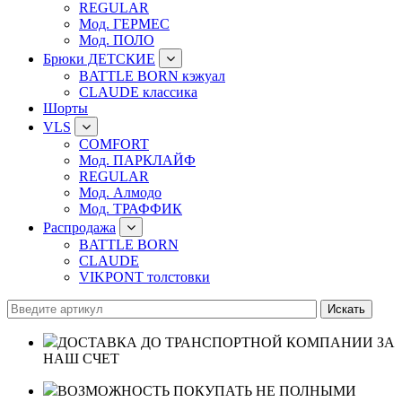
REGULAR
Мод. ГЕРМЕС
Мод. ПОЛО
Брюки ДЕТСКИЕ
BATTLE BORN кэжуал
CLAUDE классика
Шорты
VLS
COMFORT
Мод. ПАРКЛАЙФ
REGULAR
Мод. Алмодо
Мод. ТРАФФИК
Распродажа
BATTLE BORN
CLAUDE
VIKPONT толстовки
ДОСТАВКА ДО ТРАНСПОРТНОЙ КОМПАНИИ ЗА
НАШ СЧЕТ
ВОЗМОЖНОСТЬ ПОКУПАТЬ НЕ ПОЛНЫМИ