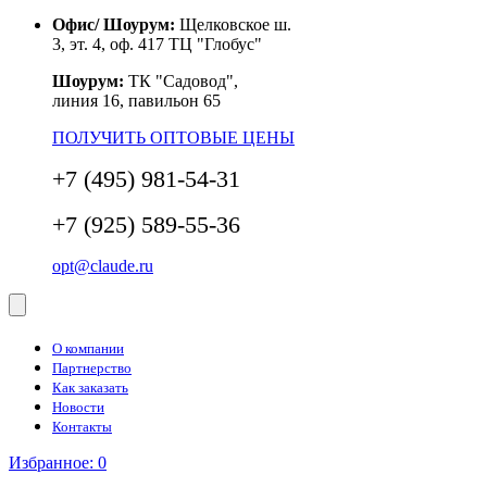
Офис/ Шоурум:
Щелковское ш.
3, эт. 4, оф. 417 ТЦ "Глобус"
Шоурум:
ТК "Садовод",
линия 16, павильон 65
ПОЛУЧИТЬ ОПТОВЫЕ ЦЕНЫ
+7 (495) 981-54-31
+7 (925) 589-55-36
opt@claude.ru
О компании
Партнерство
Как заказать
Новости
Контакты
Избранное:
0