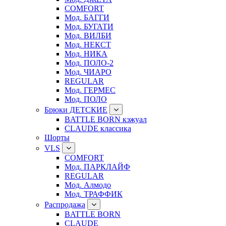
COMFORT
Мод. БАГГИ
Мод. БУГАТИ
Мод. ВИЛБИ
Мод. НЕКСТ
Мод. НИКА
Мод. ПОЛО-2
Мод. ЧИАРО
REGULAR
Мод. ГЕРМЕС
Мод. ПОЛО
Брюки ДЕТСКИЕ
BATTLE BORN кэжуал
CLAUDE классика
Шорты
VLS
COMFORT
Мод. ПАРКЛАЙФ
REGULAR
Мод. Алмодо
Мод. ТРАФФИК
Распродажа
BATTLE BORN
CLAUDE