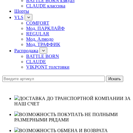
BATTLE BORN кэжуал
CLAUDE классика
Шорты
VLS
COMFORT
Мод. ПАРКЛАЙФ
REGULAR
Мод. Алмодо
Мод. ТРАФФИК
Распродажа
BATTLE BORN
CLAUDE
VIKPONT толстовки
ДОСТАВКА ДО ТРАНСПОРТНОЙ КОМПАНИИ ЗА
НАШ СЧЕТ
ВОЗМОЖНОСТЬ ПОКУПАТЬ НЕ ПОЛНЫМИ
РАЗМЕРНЫМИ РЯДАМИ
ВОЗМОЖНОСТЬ ОБМЕНА И ВОЗВРАТА