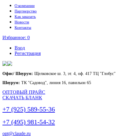
О компании
Партнерство
Как заказать
Новости
Контакты
Избранное:
0
Вход
Регистрация
Офис/ Шоурум:
Щелковское ш. 3, эт. 4, оф. 417 ТЦ "Глобус"
Шоурум:
ТК "Садовод", линия 16, павильон 65
ОПТОВЫЙ ПРАЙС
СКАЧАТЬ БЛАНК
+7 (925) 589-55-36
+7 (495) 981-54-32
opt@claude.ru