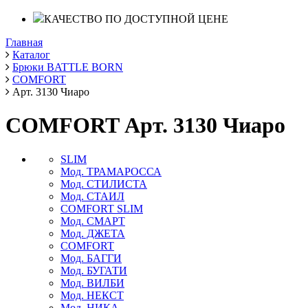
КАЧЕСТВО ПО ДОСТУПНОЙ ЦЕНЕ
Главная
Каталог
Брюки BATTLE BORN
COMFORT
Арт. 3130 Чиаро
COMFORT Арт. 3130 Чиаро
SLIM
Мод. ТРАМАРОССА
Мод. СТИЛИСТА
Мод. СТАИЛ
COMFORT SLIM
Мод. СМАРТ
Мод. ДЖЕТА
COMFORT
Мод. БАГГИ
Мод. БУГАТИ
Мод. ВИЛБИ
Мод. НЕКСТ
Мод. НИКА