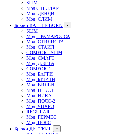
SLIM
Мод СТЕЛЛАР
Мод. ДЕНДИ
Мод. СЛИМ
Брюки BATTLE BORN
SLIM
Мод. ТРАМАРОССА
Мод. СТИЛИСТА
Мод. СТАИЛ
COMFORT SLIM
Мод. СМАРТ
Мод. ДЖЕТА
COMFORT
Мод. БАГГИ
Мод. БУГАТИ
Мод. ВИЛБИ
Мод. НЕКСТ
Мод. НИКА
Мод. ПОЛО-2
Мод. ЧИАРО
REGULAR
Мод. ГЕРМЕС
Мод. ПОЛО
Брюки ДЕТСКИЕ