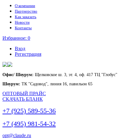
О компании
Партнерство
Как заказать
Новости
Контакты
Избранное:
0
Вход
Регистрация
Офис/ Шоурум:
Щелковское ш. 3, эт. 4, оф. 417 ТЦ "Глобус"
Шоурум:
ТК "Садовод", линия 16, павильон 65
ОПТОВЫЙ ПРАЙС
СКАЧАТЬ БЛАНК
+7 (925) 589-55-36
+7 (495) 981-54-32
opt@claude.ru