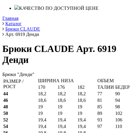
КАЧЕСТВО ПО ДОСТУПНОЙ ЦЕНЕ
Главная
Каталог
Брюки CLAUDE
Арт. 6919 Денди
Брюки CLAUDE Арт. 6919
Денди
Брюки "Денди"
ШИРИНА НИЗА
ОБЪЕМ
РАЗМЕР /
РОСТ
170
176
182
ТАЛИИ
БЕДЕР
44
18,2
18,2
18,2
77
90
46
18,6
18,6
18,6
81
94
48
19
19
19
85
98
50
19
19
19
89
102
52
19,4
19,4
19,4
93
106
54
19,4
19,4
19,4
97
110
56
19,8
19,8
19,8