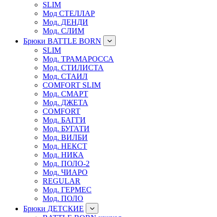
SLIM
Мод СТЕЛЛАР
Мод. ДЕНДИ
Мод. СЛИМ
Брюки BATTLE BORN
SLIM
Мод. ТРАМАРОССА
Мод. СТИЛИСТА
Мод. СТАИЛ
COMFORT SLIM
Мод. СМАРТ
Мод. ДЖЕТА
COMFORT
Мод. БАГГИ
Мод. БУГАТИ
Мод. ВИЛБИ
Мод. НЕКСТ
Мод. НИКА
Мод. ПОЛО-2
Мод. ЧИАРО
REGULAR
Мод. ГЕРМЕС
Мод. ПОЛО
Брюки ДЕТСКИЕ