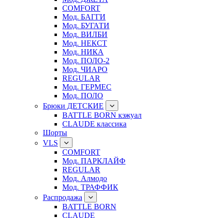
COMFORT
Мод. БАГГИ
Мод. БУГАТИ
Мод. ВИЛБИ
Мод. НЕКСТ
Мод. НИКА
Мод. ПОЛО-2
Мод. ЧИАРО
REGULAR
Мод. ГЕРМЕС
Мод. ПОЛО
Брюки ДЕТСКИЕ
BATTLE BORN кэжуал
CLAUDE классика
Шорты
VLS
COMFORT
Мод. ПАРКЛАЙФ
REGULAR
Мод. Алмодо
Мод. ТРАФФИК
Распродажа
BATTLE BORN
CLAUDE