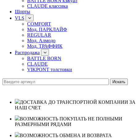
BATTLE BORN кэжуал
CLAUDE классика
Шорты
VLS
COMFORT
Мод. ПАРКЛАЙФ
REGULAR
Мод. Алмодо
Мод. ТРАФФИК
Распродажа
BATTLE BORN
CLAUDE
VIKPONT толстовки
ДОСТАВКА ДО ТРАНСПОРТНОЙ КОМПАНИИ ЗА
НАШ СЧЕТ
ВОЗМОЖНОСТЬ ПОКУПАТЬ НЕ ПОЛНЫМИ
РАЗМЕРНЫМИ РЯДАМИ
ВОЗМОЖНОСТЬ ОБМЕНА И ВОЗВРАТА