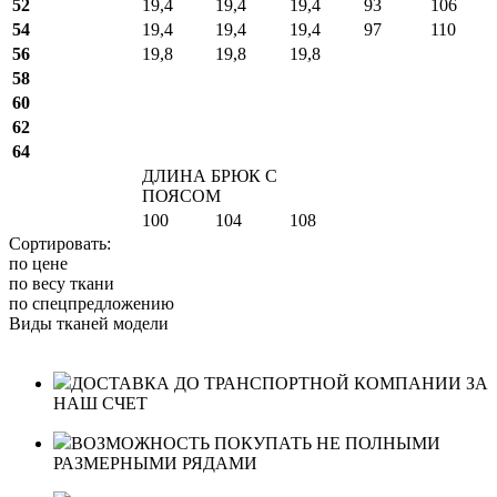
52
19,4
19,4
19,4
93
106
54
19,4
19,4
19,4
97
110
56
19,8
19,8
19,8
58
60
62
64
ДЛИНА БРЮК С
ПОЯСОМ
100
104
108
Сортировать:
по цене
по весу ткани
по спецпредложению
Виды тканей модели
ДОСТАВКА ДО ТРАНСПОРТНОЙ КОМПАНИИ ЗА
НАШ СЧЕТ
ВОЗМОЖНОСТЬ ПОКУПАТЬ НЕ ПОЛНЫМИ
РАЗМЕРНЫМИ РЯДАМИ