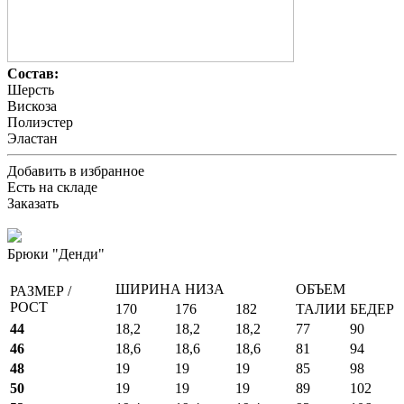
Состав:
Шерсть
Вискоза
Полиэстер
Эластан
Добавить в избранное
Есть на складе
Заказать
Брюки "Денди"
ШИРИНА НИЗА
ОБЪЕМ
РАЗМЕР /
РОСТ
170
176
182
ТАЛИИ
БЕДЕР
44
18,2
18,2
18,2
77
90
46
18,6
18,6
18,6
81
94
48
19
19
19
85
98
50
19
19
19
89
102