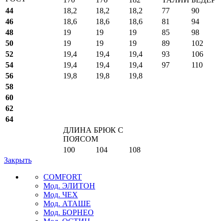
44
18,2
18,2
18,2
77
90
46
18,6
18,6
18,6
81
94
48
19
19
19
85
98
50
19
19
19
89
102
52
19,4
19,4
19,4
93
106
54
19,4
19,4
19,4
97
110
56
19,8
19,8
19,8
58
60
62
64
ДЛИНА БРЮК С
ПОЯСОМ
100
104
108
Закрыть
COMFORT
Мод. ЭЛИТОН
Мод. ЧЕХ
Мод. АТАШЕ
Мод. БОРНЕО