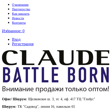
О компании
Партнерство
Как заказать
Новости
Контакты
Избранное:
0
Вход
Регистрация
Офис/ Шоурум:
Щелковское ш. 3, эт. 4, оф. 417 ТЦ "Глобус"
Шоурум:
ТК "Садовод", линия 16, павильон 65