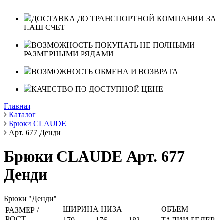
ДОСТАВКА ДО ТРАНСПОРТНОЙ КОМПАНИИ ЗА
НАШ СЧЕТ
ВОЗМОЖНОСТЬ ПОКУПАТЬ НЕ ПОЛНЫМИ
РАЗМЕРНЫМИ РЯДАМИ
ВОЗМОЖНОСТЬ ОБМЕНА И ВОЗВРАТА
КАЧЕСТВО ПО ДОСТУПНОЙ ЦЕНЕ
Главная
Каталог
Брюки CLAUDE
Арт. 677 Денди
Брюки CLAUDE Арт. 677
Денди
Брюки "Денди"
ШИРИНА НИЗА
ОБЪЕМ
РАЗМЕР /
РОСТ
170
176
182
ТАЛИИ
БЕДЕР