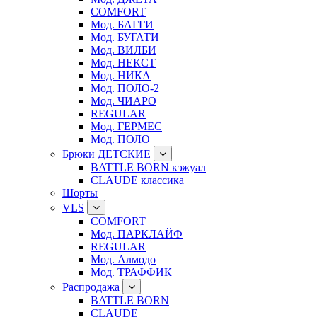
COMFORT
Мод. БАГГИ
Мод. БУГАТИ
Мод. ВИЛБИ
Мод. НЕКСТ
Мод. НИКА
Мод. ПОЛО-2
Мод. ЧИАРО
REGULAR
Мод. ГЕРМЕС
Мод. ПОЛО
Брюки ДЕТСКИЕ
BATTLE BORN кэжуал
CLAUDE классика
Шорты
VLS
COMFORT
Мод. ПАРКЛАЙФ
REGULAR
Мод. Алмодо
Мод. ТРАФФИК
Распродажа
BATTLE BORN
CLAUDE