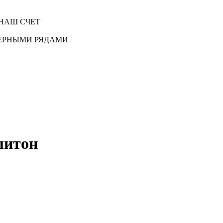
НАШ СЧЕТ
ЕРНЫМИ РЯДАМИ
литон