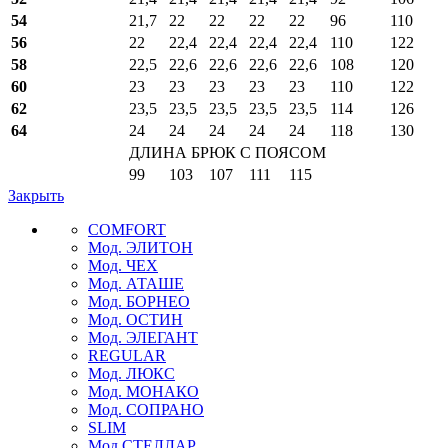
54
21,7
22
22
22
22
96
110
56
22
22,4
22,4
22,4
22,4
110
122
58
22,5
22,6
22,6
22,6
22,6
108
120
60
23
23
23
23
23
110
122
62
23,5
23,5
23,5
23,5
23,5
114
126
64
24
24
24
24
24
118
130
ДЛИНА БРЮК С ПОЯСОМ
99
103
107
111
115
Закрыть
COMFORT
Мод. ЭЛИТОН
Мод. ЧЕХ
Мод. АТАШЕ
Мод. БОРНЕО
Мод. ОСТИН
Мод. ЭЛЕГАНТ
REGULAR
Мод. ЛЮКС
Мод. МОНАКО
Мод. СОПРАНО
SLIM
Мод СТЕЛЛАР