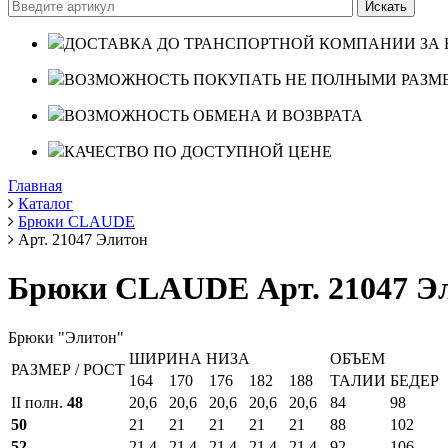
ДОСТАВКА ДО ТРАНСПОРТНОЙ КОМПАНИИ ЗА 
ВОЗМОЖНОСТЬ ПОКУПАТЬ НЕ ПОЛНЫМИ РАЗМ
ВОЗМОЖНОСТЬ ОБМЕНА И ВОЗВРАТА
КАЧЕСТВО ПО ДОСТУПНОЙ ЦЕНЕ
Главная
Каталог
Брюки CLAUDE
Арт. 21047 Элитон
Брюки CLAUDE Арт. 21047 Э
Брюки "Элитон"
ШИРИНА НИЗА
ОБЪЕМ
РАЗМЕР / РОСТ
164
170
176
182
188
ТАЛИИ
БЕДЕР
II полн.
48
20,6
20,6
20,6
20,6
20,6
84
98
50
21
21
21
21
21
88
102
52
21,4
21,4
21,4
21,4
21,4
92
106