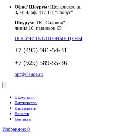
Офис/ Шоурум:
Щелковское ш.
3, эт. 4, оф. 417 ТЦ "Глобус"
Шоурум:
ТК "Садовод",
линия 16, павильон 65
ПОЛУЧИТЬ ОПТОВЫЕ ЦЕНЫ
+7 (495) 981-54-31
+7 (925) 589-55-36
opt@claude.ru
О компании
Партнерство
Как заказать
Новости
Контакты
Избранное:
0