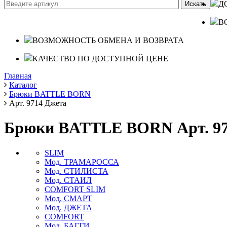
Д
В
ВОЗМОЖНОСТЬ ОБМЕНА И ВОЗВРАТА
КАЧЕСТВО ПО ДОСТУПНОЙ ЦЕНЕ
Главная
Каталог
Брюки BATTLE BORN
Арт. 9714 Джета
Брюки BATTLE BORN Арт. 97
SLIM
Мод. ТРАМАРОССА
Мод. СТИЛИСТА
Мод. СТАИЛ
COMFORT SLIM
Мод. СМАРТ
Мод. ДЖЕТА
COMFORT
Мод. БАГГИ