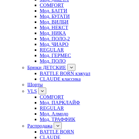
COMFORT
Мод. БАГГИ
Мод. БУГАТИ
Мод. ВИЛБИ
Мод. НЕКСТ
Мод. НИКА
Мод. ПОЛО-2
Мод. ЧИАРО
REGULAR
Мод. ГЕРМЕС
Мод. ПОЛО
Брюки ДЕТСКИЕ
BATTLE BORN кэжуал
CLAUDE классика
Шорты
VLS
COMFORT
Мод. ПАРКЛАЙФ
REGULAR
Мод. Алмодо
Мод. ТРАФФИК
Распродажа
BATTLE BORN
CLAUDE