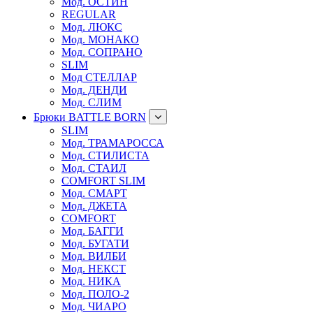
Мод. ОСТИН
REGULAR
Мод. ЛЮКС
Мод. МОНАКО
Мод. СОПРАНО
SLIM
Мод СТЕЛЛАР
Мод. ДЕНДИ
Мод. СЛИМ
Брюки BATTLE BORN
SLIM
Мод. ТРАМАРОССА
Мод. СТИЛИСТА
Мод. СТАИЛ
COMFORT SLIM
Мод. СМАРТ
Мод. ДЖЕТА
COMFORT
Мод. БАГГИ
Мод. БУГАТИ
Мод. ВИЛБИ
Мод. НЕКСТ
Мод. НИКА
Мод. ПОЛО-2
Мод. ЧИАРО