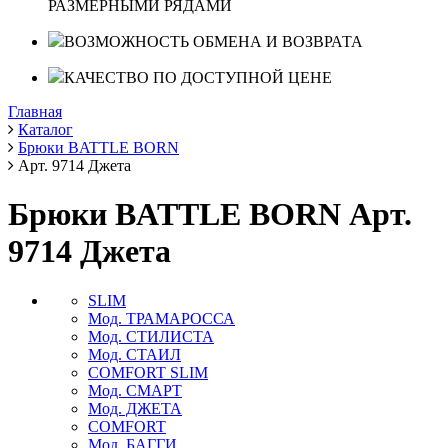
РАЗМЕРНЫМИ РЯДАМИ
ВОЗМОЖНОСТЬ ОБМЕНА И ВОЗВРАТА
КАЧЕСТВО ПО ДОСТУПНОЙ ЦЕНЕ
Главная
Каталог
Брюки BATTLE BORN
Арт. 9714 Джета
Брюки BATTLE BORN Арт.
9714 Джета
SLIM
Мод. ТРАМАРОССА
Мод. СТИЛИСТА
Мод. СТАИЛ
COMFORT SLIM
Мод. СМАРТ
Мод. ДЖЕТА
COMFORT
Мод. БАГГИ