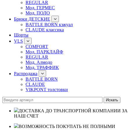
REGULAR
Мод. ГЕРМЕС
Мод. ПОЛО
Брюки ДЕТСКИЕ
BATTLE BORN кэжуал
CLAUDE классика
Шорты
VLS
COMFORT
Мод. ПАРКЛАЙФ
REGULAR
Мод. Алмодо
Мод. ТРАФФИК
Распродажа
BATTLE BORN
CLAUDE
VIKPONT толстовки
ДОСТАВКА ДО ТРАНСПОРТНОЙ КОМПАНИИ ЗА
НАШ СЧЕТ
ВОЗМОЖНОСТЬ ПОКУПАТЬ НЕ ПОЛНЫМИ