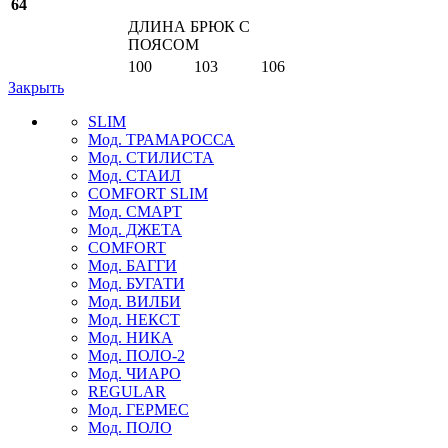
64
ДЛИНА БРЮК С
ПОЯСОМ
100
103
106
Закрыть
SLIM
Мод. ТРАМАРОССА
Мод. СТИЛИСТА
Мод. СТАИЛ
COMFORT SLIM
Мод. СМАРТ
Мод. ДЖЕТА
COMFORT
Мод. БАГГИ
Мод. БУГАТИ
Мод. ВИЛБИ
Мод. НЕКСТ
Мод. НИКА
Мод. ПОЛО-2
Мод. ЧИАРО
REGULAR
Мод. ГЕРМЕС
Мод. ПОЛО