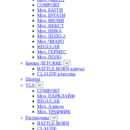
COMFORT
Мод. БАГГИ
Мод. БУГАТИ
Мод. ВИЛБИ
Мод. НЕКСТ
Мод. НИКА
Мод. ПОЛО-2
Мод. ЧИАРО
REGULAR
Мод. ГЕРМЕС
Мод. ПОЛО
Брюки ДЕТСКИЕ
BATTLE BORN кэжуал
CLAUDE классика
Шорты
VLS
COMFORT
Мод. ПАРКЛАЙФ
REGULAR
Мод. Алмодо
Мод. ТРАФФИК
Распродажа
BATTLE BORN
CLAUDE