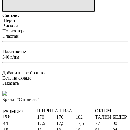
Состав:
Шерсть
Вискоза
Полиэстер
Эластан
Плотность:
340 г/пм
Добавить в избранное
Есть на складе
Заказать
Брюки "Стилиста"
ШИРИНА НИЗА
ОБЪЕМ
РАЗМЕР /
РОСТ
170
176
182
ТАЛИИ
БЕДЕР
44
17,5
17,5
17,5
77
90
46
18
18
18
81
94