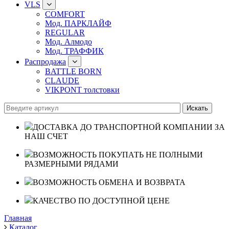
VLS
COMFORT
Мод. ПАРКЛАЙФ
REGULAR
Мод. Алмодо
Мод. ТРАФФИК
Распродажа
BATTLE BORN
CLAUDE
VIKPONT толстовки
ДОСТАВКА ДО ТРАНСПОРТНОЙ КОМПАНИИ ЗА
НАШ СЧЕТ
ВОЗМОЖНОСТЬ ПОКУПАТЬ НЕ ПОЛНЫМИ
РАЗМЕРНЫМИ РЯДАМИ
ВОЗМОЖНОСТЬ ОБМЕНА И ВОЗВРАТА
КАЧЕСТВО ПО ДОСТУПНОЙ ЦЕНЕ
Главная
Каталог