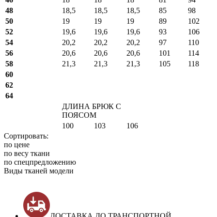
48
18,5
18,5
18,5
85
98
50
19
19
19
89
102
52
19,6
19,6
19,6
93
106
54
20,2
20,2
20,2
97
110
56
20,6
20,6
20,6
101
114
58
21,3
21,3
21,3
105
118
60
62
64
ДЛИНА БРЮК С
ПОЯСОМ
100
103
106
Сортировать:
по цене
по весу ткани
по спецпредложению
Виды тканей модели
ДОСТАВКА ДО ТРАНСПОРТНОЙ