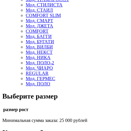
Мод. СТИЛИСТА
Мод. СТАИЛ
COMFORT SLIM
Мод. СМАРТ
Мод. ДЖЕТА
COMFORT
Мод. БАГГИ
Мод. БУГАТИ
Мод. ВИЛБИ
Мод. НЕКСТ
Мод. НИКА
Мод. ПОЛО-2
Мод. ЧИАРО
REGULAR
Мод. ГЕРМЕС
Мод. ПОЛО
Выберите размер
размер рост
Минимальная сумма заказа: 25 000 рублей