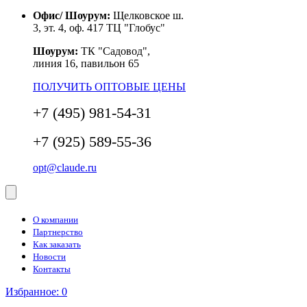
Офис/ Шоурум:
Щелковское ш.
3, эт. 4, оф. 417 ТЦ "Глобус"
Шоурум:
ТК "Садовод",
линия 16, павильон 65
ПОЛУЧИТЬ ОПТОВЫЕ ЦЕНЫ
+7 (495) 981-54-31
+7 (925) 589-55-36
opt@claude.ru
О компании
Партнерство
Как заказать
Новости
Контакты
Избранное:
0