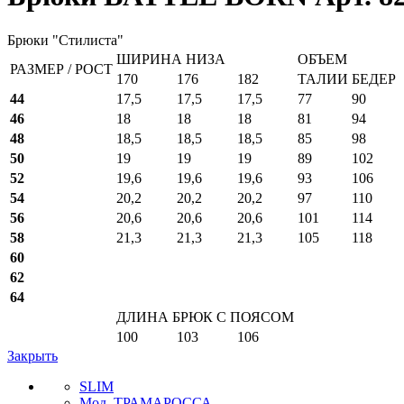
Брюки "Стилиста"
ШИРИНА НИЗА
ОБЪЕМ
РАЗМЕР / РОСТ
170
176
182
ТАЛИИ
БЕДЕР
44
17,5
17,5
17,5
77
90
46
18
18
18
81
94
48
18,5
18,5
18,5
85
98
50
19
19
19
89
102
52
19,6
19,6
19,6
93
106
54
20,2
20,2
20,2
97
110
56
20,6
20,6
20,6
101
114
58
21,3
21,3
21,3
105
118
60
62
64
ДЛИНА БРЮК С ПОЯСОМ
100
103
106
Закрыть
SLIM
Мод. ТРАМАРОССА