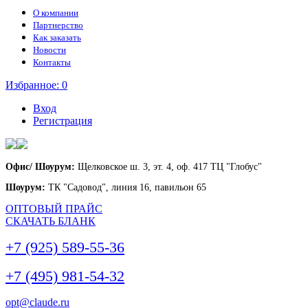
О компании
Партнерство
Как заказать
Новости
Контакты
Избранное:
0
Вход
Регистрация
Офис/ Шоурум:
Щелковское ш. 3, эт. 4, оф. 417 ТЦ "Глобус"
Шоурум:
ТК "Садовод", линия 16, павильон 65
ОПТОВЫЙ ПРАЙС
СКАЧАТЬ БЛАНК
+7 (925) 589-55-36
+7 (495) 981-54-32
opt@claude.ru