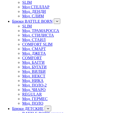
SLIM
Мод СТЕЛЛАР
Мод. ДЕНДИ
Мод. СЛИМ
Брюки BATTLE BORN
SLIM
Мод. ТРАМАРОССА
Мод. СТИЛИСТА
Мод. СТАИЛ
COMFORT SLIM
Мод. СМАРТ
Мод. ДЖЕТА
COMFORT
Мод. БАГГИ
Мод. БУГАТИ
Мод. ВИЛБИ
Мод. НЕКСТ
Мод. НИКА
Мод. ПОЛО-2
Мод. ЧИАРО
REGULAR
Мод. ГЕРМЕС
Мод. ПОЛО
Брюки ДЕТСКИЕ