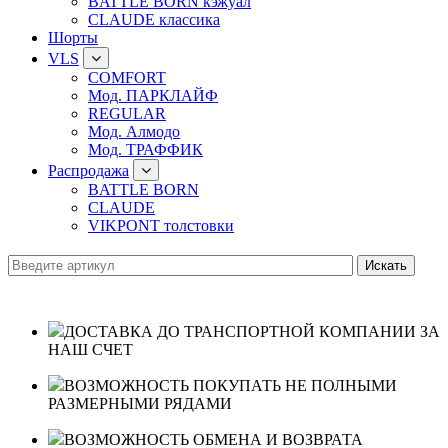
BATTLE BORN кэжуал
CLAUDE классика
Шорты
VLS
COMFORT
Мод. ПАРКЛАЙФ
REGULAR
Мод. Алмодо
Мод. ТРАФФИК
Распродажа
BATTLE BORN
CLAUDE
VIKPONT толстовки
ДОСТАВКА ДО ТРАНСПОРТНОЙ КОМПАНИИ ЗА
НАШ СЧЕТ
ВОЗМОЖНОСТЬ ПОКУПАТЬ НЕ ПОЛНЫМИ
РАЗМЕРНЫМИ РЯДАМИ
ВОЗМОЖНОСТЬ ОБМЕНА И ВОЗВРАТА