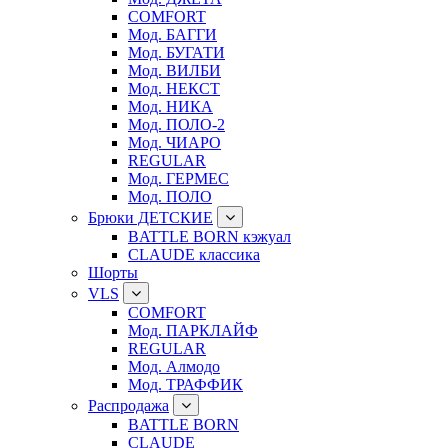
COMFORT
Мод. БАГГИ
Мод. БУГАТИ
Мод. ВИЛБИ
Мод. НЕКСТ
Мод. НИКА
Мод. ПОЛО-2
Мод. ЧИАРО
REGULAR
Мод. ГЕРМЕС
Мод. ПОЛО
Брюки ДЕТСКИЕ
BATTLE BORN кэжуал
CLAUDE классика
Шорты
VLS
COMFORT
Мод. ПАРКЛАЙФ
REGULAR
Мод. Алмодо
Мод. ТРАФФИК
Распродажа
BATTLE BORN
CLAUDE