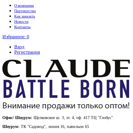
О компании
Партнерство
Как заказать
Новости
Контакты
Избранное:
0
Вход
Регистрация
Офис/ Шоурум:
Щелковское ш. 3, эт. 4, оф. 417 ТЦ "Глобус"
Шоурум:
ТК "Садовод", линия 16, павильон 65