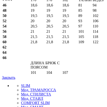
46
18,6
18,6
18,6
81
94
48
19
19
19
85
98
50
19,5
19,5
19,5
89
102
52
20
20
20
93
106
54
20,5
20,5
20,5
97
110
56
21
21
21
101
114
58
21,5
21,5
21,5
105
118
60
21,8
21,8
21,8
109
122
62
64
66
ДЛИНА БРЮК С
ПОЯСОМ
101
104
107
Закрыть
SLIM
Мод. ТРАМАРОССА
Мод. СТИЛИСТА
Мод. СТАИЛ
COMFORT SLIM