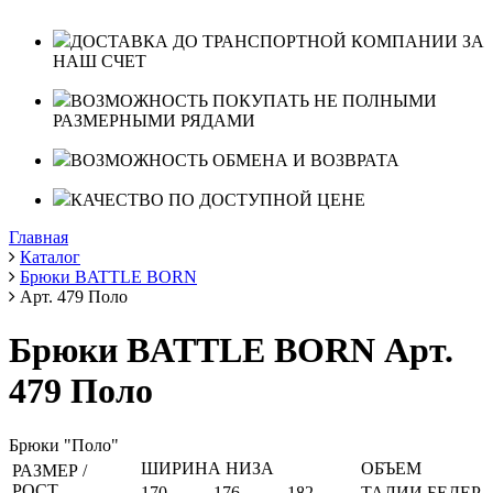
ДОСТАВКА ДО ТРАНСПОРТНОЙ КОМПАНИИ ЗА
НАШ СЧЕТ
ВОЗМОЖНОСТЬ ПОКУПАТЬ НЕ ПОЛНЫМИ
РАЗМЕРНЫМИ РЯДАМИ
ВОЗМОЖНОСТЬ ОБМЕНА И ВОЗВРАТА
КАЧЕСТВО ПО ДОСТУПНОЙ ЦЕНЕ
Главная
Каталог
Брюки BATTLE BORN
Арт. 479 Поло
Брюки BATTLE BORN Арт.
479 Поло
Брюки "Поло"
ШИРИНА НИЗА
ОБЪЕМ
РАЗМЕР /
РОСТ
170
176
182
ТАЛИИ
БЕДЕР