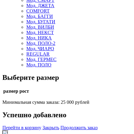
Мод. СМАРТ
Мод. ДЖЕТА
COMFORT
Мод. БАГГИ
Мод. БУГАТИ
Мод. ВИЛБИ
Мод. НЕКСТ
Мод. НИКА
Мод. ПОЛО-2
Мод. ЧИАРО
REGULAR
Мод. ГЕРМЕС
Мод. ПОЛО
Выберите размер
размер рост
Минимальная сумма заказа: 25 000 рублей
Успешно добавлено
Перейти в корзину
Закрыть
Продолжить заказ