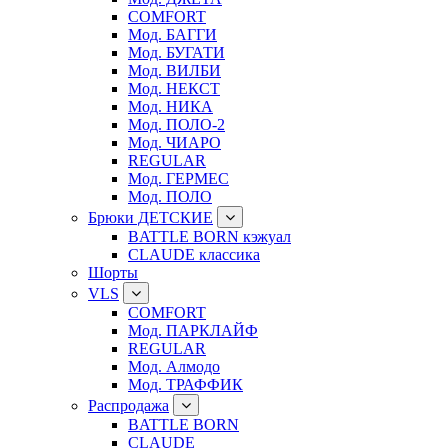
COMFORT
Мод. БАГГИ
Мод. БУГАТИ
Мод. ВИЛБИ
Мод. НЕКСТ
Мод. НИКА
Мод. ПОЛО-2
Мод. ЧИАРО
REGULAR
Мод. ГЕРМЕС
Мод. ПОЛО
Брюки ДЕТСКИЕ
BATTLE BORN кэжуал
CLAUDE классика
Шорты
VLS
COMFORT
Мод. ПАРКЛАЙФ
REGULAR
Мод. Алмодо
Мод. ТРАФФИК
Распродажа
BATTLE BORN
CLAUDE