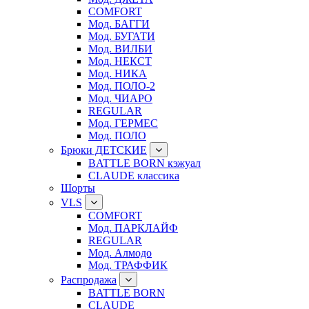
COMFORT
Мод. БАГГИ
Мод. БУГАТИ
Мод. ВИЛБИ
Мод. НЕКСТ
Мод. НИКА
Мод. ПОЛО-2
Мод. ЧИАРО
REGULAR
Мод. ГЕРМЕС
Мод. ПОЛО
Брюки ДЕТСКИЕ
BATTLE BORN кэжуал
CLAUDE классика
Шорты
VLS
COMFORT
Мод. ПАРКЛАЙФ
REGULAR
Мод. Алмодо
Мод. ТРАФФИК
Распродажа
BATTLE BORN
CLAUDE