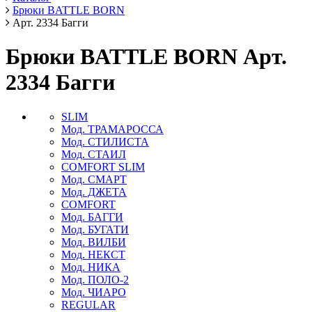
Брюки BATTLE BORN
Арт. 2334 Багги
Брюки BATTLE BORN Арт.
2334 Багги
SLIM
Мод. ТРАМАРОССА
Мод. СТИЛИСТА
Мод. СТАИЛ
COMFORT SLIM
Мод. СМАРТ
Мод. ДЖЕТА
COMFORT
Мод. БАГГИ
Мод. БУГАТИ
Мод. ВИЛБИ
Мод. НЕКСТ
Мод. НИКА
Мод. ПОЛО-2
Мод. ЧИАРО
REGULAR