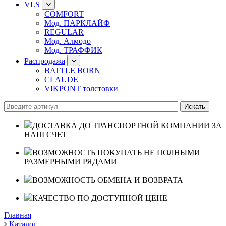
VLS
COMFORT
Мод. ПАРКЛАЙФ
REGULAR
Мод. Алмодо
Мод. ТРАФФИК
Распродажа
BATTLE BORN
CLAUDE
VIKPONT толстовки
ДОСТАВКА ДО ТРАНСПОРТНОЙ КОМПАНИИ ЗА
НАШ СЧЕТ
ВОЗМОЖНОСТЬ ПОКУПАТЬ НЕ ПОЛНЫМИ
РАЗМЕРНЫМИ РЯДАМИ
ВОЗМОЖНОСТЬ ОБМЕНА И ВОЗВРАТА
КАЧЕСТВО ПО ДОСТУПНОЙ ЦЕНЕ
Главная
Каталог