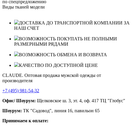
по спецпредложению
Виды тканей модели
ДОСТАВКА ДО ТРАНСПОРТНОЙ КОМПАНИИ ЗА
НАШ СЧЕТ
ВОЗМОЖНОСТЬ ПОКУПАТЬ НЕ ПОЛНЫМИ
РАЗМЕРНЫМИ РЯДАМИ
ВОЗМОЖНОСТЬ ОБМЕНА И ВОЗВРАТА
КАЧЕСТВО ПО ДОСТУПНОЙ ЦЕНЕ
CLAUDE. Оптовая продажа мужской одежды от
производителя
+7 (495) 981-54-32
Офис/ Шоурум:
Щелковское ш. 3, эт. 4, оф. 417 ТЦ "Глобус"
Шоурум:
ТК "Садовод", линия 16, павильон 65
Принимаем к оплате: