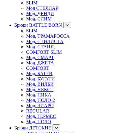
SLIM
Мод СТЕЛЛАР
Мод. ДЕНДИ
Мод. СЛИМ
Брюки BATTLE BORN
SLIM
Мод. ТРАМАРОССА
Мод. СТИЛИСТА
Мод. СТАИЛ
COMFORT SLIM
Мод. СМАРТ
Мод. ДЖЕТА
COMFORT
Мод. БАГГИ
Мод. БУГАТИ
Мод. ВИЛБИ
Мод. НЕКСТ
Мод. НИКА
Мод. ПОЛО-2
Мод. ЧИАРО
REGULAR
Мод. ГЕРМЕС
Мод. ПОЛО
Брюки ДЕТСКИЕ