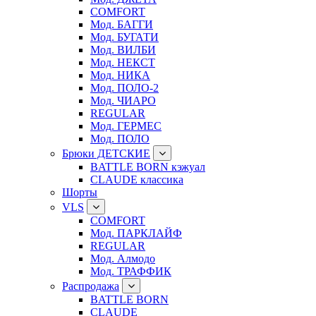
COMFORT
Мод. БАГГИ
Мод. БУГАТИ
Мод. ВИЛБИ
Мод. НЕКСТ
Мод. НИКА
Мод. ПОЛО-2
Мод. ЧИАРО
REGULAR
Мод. ГЕРМЕС
Мод. ПОЛО
Брюки ДЕТСКИЕ
BATTLE BORN кэжуал
CLAUDE классика
Шорты
VLS
COMFORT
Мод. ПАРКЛАЙФ
REGULAR
Мод. Алмодо
Мод. ТРАФФИК
Распродажа
BATTLE BORN
CLAUDE