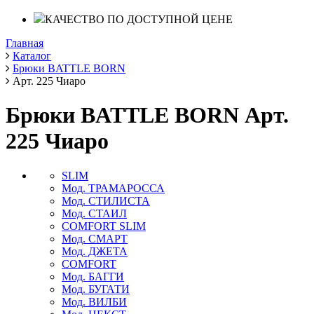
КАЧЕСТВО ПО ДОСТУПНОЙ ЦЕНЕ
Главная
Каталог
Брюки BATTLE BORN
Арт. 225 Чиаро
Брюки BATTLE BORN Арт.
225 Чиаро
SLIM
Мод. ТРАМАРОССА
Мод. СТИЛИСТА
Мод. СТАИЛ
COMFORT SLIM
Мод. СМАРТ
Мод. ДЖЕТА
COMFORT
Мод. БАГГИ
Мод. БУГАТИ
Мод. ВИЛБИ