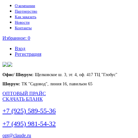
О компании
Партнерство
Как заказать
Новости
Контакты
Избранное:
0
Вход
Регистрация
Офис/ Шоурум:
Щелковское ш. 3, эт. 4, оф. 417 ТЦ "Глобус"
Шоурум:
ТК "Садовод", линия 16, павильон 65
ОПТОВЫЙ ПРАЙС
СКАЧАТЬ БЛАНК
+7 (925) 589-55-36
+7 (495) 981-54-32
opt@claude.ru