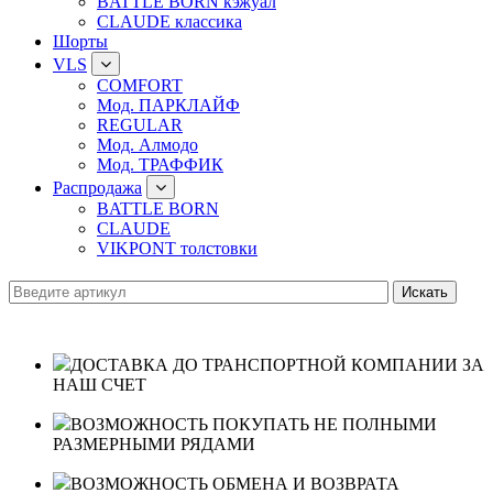
BATTLE BORN кэжуал
CLAUDE классика
Шорты
VLS
COMFORT
Мод. ПАРКЛАЙФ
REGULAR
Мод. Алмодо
Мод. ТРАФФИК
Распродажа
BATTLE BORN
CLAUDE
VIKPONT толстовки
ДОСТАВКА ДО ТРАНСПОРТНОЙ КОМПАНИИ ЗА
НАШ СЧЕТ
ВОЗМОЖНОСТЬ ПОКУПАТЬ НЕ ПОЛНЫМИ
РАЗМЕРНЫМИ РЯДАМИ
ВОЗМОЖНОСТЬ ОБМЕНА И ВОЗВРАТА