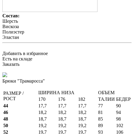
Состав:
Шерсть
Вискоза
Полиэстер
Эластан
Добавить в избранное
Есть на складе
Заказать
Брюки "Трамаросса"
ШИРИНА НИЗА
ОБЪЕМ
РАЗМЕР /
РОСТ
170
176
182
ТАЛИИ
БЕДЕР
44
17,7
17,7
17,7
77
90
46
18,2
18,2
18,2
81
94
48
18,7
18,7
18,7
85
98
50
19,2
19,2
19,2
89
102
52
19,7
19,7
19,7
93
106