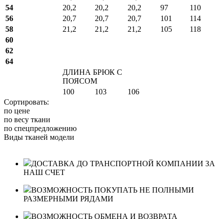
54
20,2
20,2
20,2
97
110
56
20,7
20,7
20,7
101
114
58
21,2
21,2
21,2
105
118
60
62
64
ДЛИНА БРЮК С
ПОЯСОМ
100
103
106
Сортировать:
по цене
по весу ткани
по спецпредложению
Виды тканей модели
ДОСТАВКА ДО ТРАНСПОРТНОЙ КОМПАНИИ ЗА
НАШ СЧЕТ
ВОЗМОЖНОСТЬ ПОКУПАТЬ НЕ ПОЛНЫМИ
РАЗМЕРНЫМИ РЯДАМИ
ВОЗМОЖНОСТЬ ОБМЕНА И ВОЗВРАТА