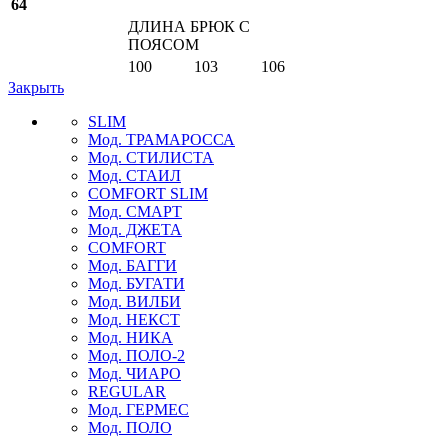
64
ДЛИНА БРЮК С
ПОЯСОМ
100
103
106
Закрыть
SLIM
Мод. ТРАМАРОССА
Мод. СТИЛИСТА
Мод. СТАИЛ
COMFORT SLIM
Мод. СМАРТ
Мод. ДЖЕТА
COMFORT
Мод. БАГГИ
Мод. БУГАТИ
Мод. ВИЛБИ
Мод. НЕКСТ
Мод. НИКА
Мод. ПОЛО-2
Мод. ЧИАРО
REGULAR
Мод. ГЕРМЕС
Мод. ПОЛО