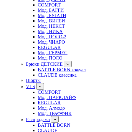
COMFORT
Мод. БАГГИ
Мод. БУГАТИ
Мод. ВИЛБИ
Мод. НЕКСТ
Мод. НИКА
Мод. ПОЛО-2
Мод. ЧИАРО
REGULAR
Мод. ГЕРМЕС
Мод. ПОЛО
Брюки ДЕТСКИЕ
BATTLE BORN кэжуал
CLAUDE классика
Шорты
VLS
COMFORT
Мод. ПАРКЛАЙФ
REGULAR
Мод. Алмодо
Мод. ТРАФФИК
Распродажа
BATTLE BORN
CLAUDE