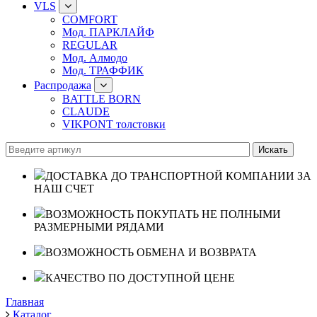
VLS
COMFORT
Мод. ПАРКЛАЙФ
REGULAR
Мод. Алмодо
Мод. ТРАФФИК
Распродажа
BATTLE BORN
CLAUDE
VIKPONT толстовки
ДОСТАВКА ДО ТРАНСПОРТНОЙ КОМПАНИИ ЗА
НАШ СЧЕТ
ВОЗМОЖНОСТЬ ПОКУПАТЬ НЕ ПОЛНЫМИ
РАЗМЕРНЫМИ РЯДАМИ
ВОЗМОЖНОСТЬ ОБМЕНА И ВОЗВРАТА
КАЧЕСТВО ПО ДОСТУПНОЙ ЦЕНЕ
Главная
Каталог