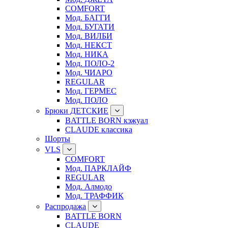
COMFORT
Мод. БАГГИ
Мод. БУГАТИ
Мод. ВИЛБИ
Мод. НЕКСТ
Мод. НИКА
Мод. ПОЛО-2
Мод. ЧИАРО
REGULAR
Мод. ГЕРМЕС
Мод. ПОЛО
Брюки ДЕТСКИЕ
BATTLE BORN кэжуал
CLAUDE классика
Шорты
VLS
COMFORT
Мод. ПАРКЛАЙФ
REGULAR
Мод. Алмодо
Мод. ТРАФФИК
Распродажа
BATTLE BORN
CLAUDE