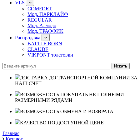
VLS
COMFORT
Мод. ПАРКЛАЙФ
REGULAR
Мод. Алмодо
Мод. ТРАФФИК
Распродажа
BATTLE BORN
CLAUDE
VIKPONT толстовки
ДОСТАВКА ДО ТРАНСПОРТНОЙ КОМПАНИИ ЗА
НАШ СЧЕТ
ВОЗМОЖНОСТЬ ПОКУПАТЬ НЕ ПОЛНЫМИ
РАЗМЕРНЫМИ РЯДАМИ
ВОЗМОЖНОСТЬ ОБМЕНА И ВОЗВРАТА
КАЧЕСТВО ПО ДОСТУПНОЙ ЦЕНЕ
Главная
Каталог