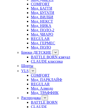
COMFORT
Мод. БАГГИ
Мод. БУГАТИ
Мод. ВИЛБИ
Мод. НЕКСТ
Мод. НИКА
Мод. ПОЛО-2
Мод. ЧИАРО
REGULAR
Мод. ГЕРМЕС
Мод. ПОЛО
Брюки ДЕТСКИЕ
BATTLE BORN кэжуал
CLAUDE классика
Шорты
VLS
COMFORT
Мод. ПАРКЛАЙФ
REGULAR
Мод. Алмодо
Мод. ТРАФФИК
Распродажа
BATTLE BORN
CLAUDE