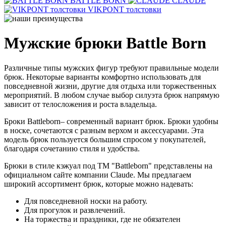
BATTLE BORN
CLAUDE
VIKPONT толстовки
Мужские брюки Battle Born
Различные типы мужских фигур требуют правильные модели
брюк. Некоторые варианты комфортно использовать для
повседневной жизни, другие для отдыха или торжественных
мероприятий. В любом случае выбор силуэта брюк напрямую
зависит от телосложения и роста владельца.
Броки Battleborn– современный вариант брюк. Брюки удобны
в носке, сочетаются с разным верхом и аксессуарами. Эта
модель брюк пользуется большим спросом у покупателей,
благодаря сочетанию стиля и удобства.
Брюки в стиле кэжуал под ТМ "Battleborn" представлены на
официальном сайте компании Claude. Мы предлагаем
широкий ассортимент брюк, которые можно надевать:
Для повседневной носки на работу.
Для прогулок и развлечений.
На торжества и праздники, где не обязателен