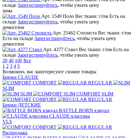
складе
Зарегистрируйтесь
, чтобы узнать цену
зима
Арт. 1549 Поло
Вес ткани: г/пм
Есть на
складе
Зарегистрируйтесь
, чтобы узнать цену
демисезон
Арт. 25462 Стилиста
Вес ткани: г/пм
Есть на складе
Зарегистрируйтесь
, чтобы узнать цену
демисезон
Арт. 4377 Стаил
Вес ткани: г/пм
Есть на
складе
Зарегистрируйтесь
, чтобы узнать цену
20
40
100
Все
1
2
3
4
5
Возможно, вас заинтересуют схожие товары
Брюки CLAUDE
COMFORT
REGULAR
SLIM
SLIM
COMFORT SLIM
COMFORT
REGULAR
Брюки ДЕТСКИЕ
BATTLE BORN кэжуал
CLAUDE классика
VLS
COMFORT
REGULAR
Распродажа