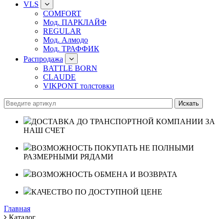
VLS
COMFORT
Мод. ПАРКЛАЙФ
REGULAR
Мод. Алмодо
Мод. ТРАФФИК
Распродажа
BATTLE BORN
CLAUDE
VIKPONT толстовки
ДОСТАВКА ДО ТРАНСПОРТНОЙ КОМПАНИИ ЗА
НАШ СЧЕТ
ВОЗМОЖНОСТЬ ПОКУПАТЬ НЕ ПОЛНЫМИ
РАЗМЕРНЫМИ РЯДАМИ
ВОЗМОЖНОСТЬ ОБМЕНА И ВОЗВРАТА
КАЧЕСТВО ПО ДОСТУПНОЙ ЦЕНЕ
Главная
Каталог