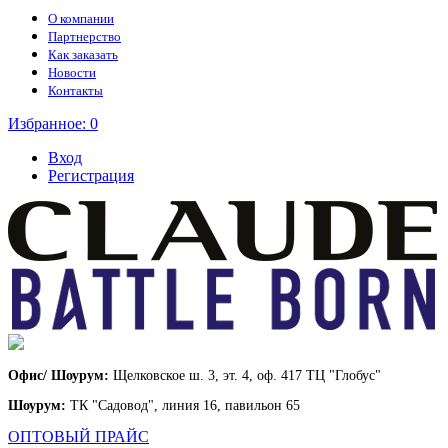
О компании
Партнерство
Как заказать
Новости
Контакты
Избранное:
0
Вход
Регистрация
Офис/ Шоурум:
Щелковское ш. 3, эт. 4, оф. 417 ТЦ "Глобус"
Шоурум:
ТК "Садовод", линия 16, павильон 65
ОПТОВЫЙ ПРАЙС