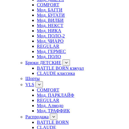
COMFORT
Мод. БАГГИ
Мод. БУГАТИ
Мод. ВИЛБИ
Мод. НЕКСТ
Мод. НИКА
Мод. ПОЛО-2
Мод. ЧИАРО
REGULAR
Мод. ГЕРМЕС
Мод. ПОЛО
Брюки ДЕТСКИЕ
BATTLE BORN кэжуал
CLAUDE классика
Шорты
VLS
COMFORT
Мод. ПАРКЛАЙФ
REGULAR
Мод. Алмодо
Мод. ТРАФФИК
Распродажа
BATTLE BORN
CLAUDE