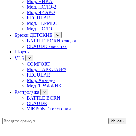
Мод. НИКА
Мод. ПОЛО-2
Мод. ЧИАРО
REGULAR
Мод. ГЕРМЕС
Мод. ПОЛО
Брюки ДЕТСКИЕ
BATTLE BORN кэжуал
CLAUDE классика
Шорты
VLS
COMFORT
Мод. ПАРКЛАЙФ
REGULAR
Мод. Алмодо
Мод. ТРАФФИК
Распродажа
BATTLE BORN
CLAUDE
VIKPONT толстовки