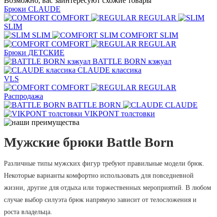
Возможно, вас заинтересуют схожие товары
Брюки CLAUDE
COMFORT
REGULAR
SLIM
SLIM
COMFORT SLIM
COMFORT
REGULAR
Брюки ДЕТСКИЕ
BATTLE BORN кэжуал
CLAUDE классика
VLS
COMFORT
REGULAR
Распродажа
BATTLE BORN
CLAUDE
VIKPONT толстовки
Мужские брюки Battle Born
Различные типы мужских фигур требуют правильные модели брюк.
Некоторые варианты комфортно использовать для повседневной
жизни, другие для отдыха или торжественных мероприятий. В любом
случае выбор силуэта брюк напрямую зависит от телосложения и
роста владельца.