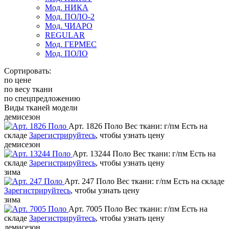
Мод. НИКА
Мод. ПОЛО-2
Мод. ЧИАРО
REGULAR
Мод. ГЕРМЕС
Мод. ПОЛО
Сортировать:
по цене
по весу ткани
по спецпредложению
Виды тканей модели
демисезон
Арт. 1826 Поло
Вес ткани: г/пм
Есть на
складе
Зарегистрируйтесь
, чтобы узнать цену
демисезон
Арт. 13244 Поло
Вес ткани: г/пм
Есть на
складе
Зарегистрируйтесь
, чтобы узнать цену
зима
Арт. 247 Поло
Вес ткани: г/пм
Есть на складе
Зарегистрируйтесь
, чтобы узнать цену
зима
Арт. 7005 Поло
Вес ткани: г/пм
Есть на
складе
Зарегистрируйтесь
, чтобы узнать цену
демисезон