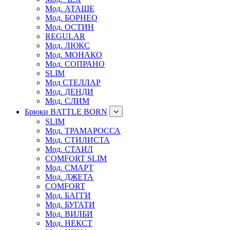
Мод. АТАШЕ
Мод. БОРНЕО
Мод. ОСТИН
REGULAR
Мод. ЛЮКС
Мод. МОНАКО
Мод. СОПРАНО
SLIM
Мод СТЕЛЛАР
Мод. ДЕНДИ
Мод. СЛИМ
Брюки BATTLE BORN
SLIM
Мод. ТРАМАРОССА
Мод. СТИЛИСТА
Мод. СТАИЛ
COMFORT SLIM
Мод. СМАРТ
Мод. ДЖЕТА
COMFORT
Мод. БАГГИ
Мод. БУГАТИ
Мод. ВИЛБИ
Мод. НЕКСТ