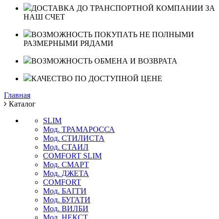
ДОСТАВКА ДО ТРАНСПОРТНОЙ КОМПАНИИ ЗА
НАШ СЧЕТ
ВОЗМОЖНОСТЬ ПОКУПАТЬ НЕ ПОЛНЫМИ
РАЗМЕРНЫМИ РЯДАМИ
ВОЗМОЖНОСТЬ ОБМЕНА И ВОЗВРАТА
КАЧЕСТВО ПО ДОСТУПНОЙ ЦЕНЕ
Главная
Каталог
SLIM
Мод. ТРАМАРОССА
Мод. СТИЛИСТА
Мод. СТАИЛ
COMFORT SLIM
Мод. СМАРТ
Мод. ДЖЕТА
COMFORT
Мод. БАГГИ
Мод. БУГАТИ
Мод. ВИЛБИ
Мод. НЕКСТ