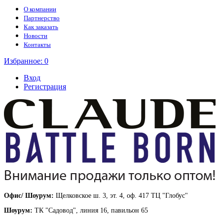
О компании
Партнерство
Как заказать
Новости
Контакты
Избранное:
0
Вход
Регистрация
Офис/ Шоурум:
Щелковское ш. 3, эт. 4, оф. 417 ТЦ "Глобус"
Шоурум:
ТК "Садовод", линия 16, павильон 65