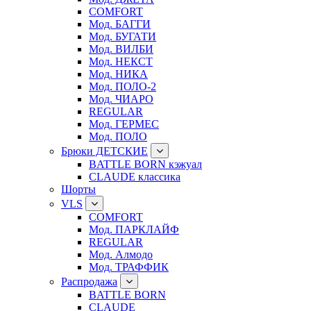
COMFORT
Мод. БАГГИ
Мод. БУГАТИ
Мод. ВИЛБИ
Мод. НЕКСТ
Мод. НИКА
Мод. ПОЛО-2
Мод. ЧИАРО
REGULAR
Мод. ГЕРМЕС
Мод. ПОЛО
Брюки ДЕТСКИЕ
BATTLE BORN кэжуал
CLAUDE классика
Шорты
VLS
COMFORT
Мод. ПАРКЛАЙФ
REGULAR
Мод. Алмодо
Мод. ТРАФФИК
Распродажа
BATTLE BORN
CLAUDE