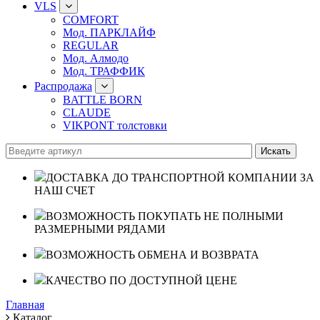
VLS
COMFORT
Мод. ПАРКЛАЙФ
REGULAR
Мод. Алмодо
Мод. ТРАФФИК
Распродажа
BATTLE BORN
CLAUDE
VIKPONT толстовки
ДОСТАВКА ДО ТРАНСПОРТНОЙ КОМПАНИИ ЗА
НАШ СЧЕТ
ВОЗМОЖНОСТЬ ПОКУПАТЬ НЕ ПОЛНЫМИ
РАЗМЕРНЫМИ РЯДАМИ
ВОЗМОЖНОСТЬ ОБМЕНА И ВОЗВРАТА
КАЧЕСТВО ПО ДОСТУПНОЙ ЦЕНЕ
Главная
Каталог