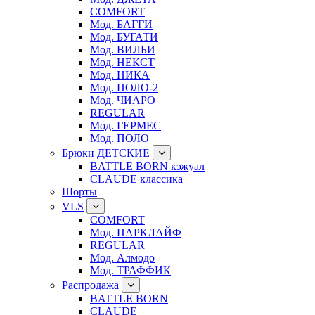
COMFORT
Мод. БАГГИ
Мод. БУГАТИ
Мод. ВИЛБИ
Мод. НЕКСТ
Мод. НИКА
Мод. ПОЛО-2
Мод. ЧИАРО
REGULAR
Мод. ГЕРМЕС
Мод. ПОЛО
Брюки ДЕТСКИЕ
BATTLE BORN кэжуал
CLAUDE классика
Шорты
VLS
COMFORT
Мод. ПАРКЛАЙФ
REGULAR
Мод. Алмодо
Мод. ТРАФФИК
Распродажа
BATTLE BORN
CLAUDE