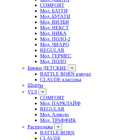
COMFORT
Мод. БАГГИ
Мод. БУГАТИ
Мод. ВИЛБИ
Мод. НЕКСТ
Мод. НИКА
Мод. ПОЛО-2
Мод. ЧИАРО
REGULAR
Мод. ГЕРМЕС
Мод. ПОЛО
Брюки ДЕТСКИЕ
BATTLE BORN кэжуал
CLAUDE классика
Шорты
VLS
COMFORT
Мод. ПАРКЛАЙФ
REGULAR
Мод. Алмодо
Мод. ТРАФФИК
Распродажа
BATTLE BORN
CLAUDE