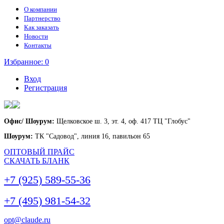
О компании
Партнерство
Как заказать
Новости
Контакты
Избранное:
0
Вход
Регистрация
Офис/ Шоурум:
Щелковское ш. 3, эт. 4, оф. 417 ТЦ "Глобус"
Шоурум:
ТК "Садовод", линия 16, павильон 65
ОПТОВЫЙ ПРАЙС
СКАЧАТЬ БЛАНК
+7 (925) 589-55-36
+7 (495) 981-54-32
opt@claude.ru