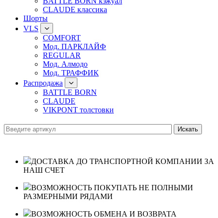
BATTLE BORN кэжуал
CLAUDE классика
Шорты
VLS
COMFORT
Мод. ПАРКЛАЙФ
REGULAR
Мод. Алмодо
Мод. ТРАФФИК
Распродажа
BATTLE BORN
CLAUDE
VIKPONT толстовки
ДОСТАВКА ДО ТРАНСПОРТНОЙ КОМПАНИИ ЗА
НАШ СЧЕТ
ВОЗМОЖНОСТЬ ПОКУПАТЬ НЕ ПОЛНЫМИ
РАЗМЕРНЫМИ РЯДАМИ
ВОЗМОЖНОСТЬ ОБМЕНА И ВОЗВРАТА