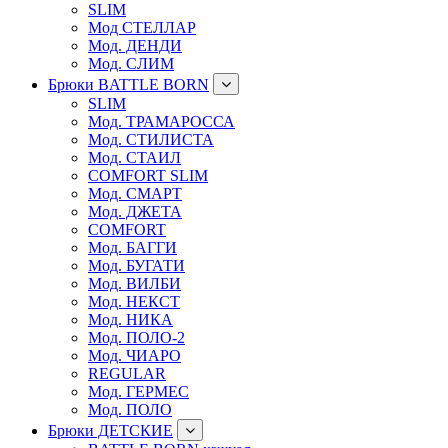
SLIM
Мод СТЕЛЛАР
Мод. ДЕНДИ
Мод. СЛИМ
Брюки BATTLE BORN
SLIM
Мод. ТРАМАРОССА
Мод. СТИЛИСТА
Мод. СТАИЛ
COMFORT SLIM
Мод. СМАРТ
Мод. ДЖЕТА
COMFORT
Мод. БАГГИ
Мод. БУГАТИ
Мод. ВИЛБИ
Мод. НЕКСТ
Мод. НИКА
Мод. ПОЛО-2
Мод. ЧИАРО
REGULAR
Мод. ГЕРМЕС
Мод. ПОЛО
Брюки ДЕТСКИЕ