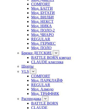
COMFORT
Мод. БАГГИ
Мод. БУГАТИ
Мод. ВИЛБИ
Мод. НЕКСТ
Мод. НИКА
Мод. ПОЛО-2
Мод. ЧИАРО
REGULAR
Мод. ГЕРМЕС
Мод. ПОЛО
Брюки ДЕТСКИЕ
BATTLE BORN кэжуал
CLAUDE классика
Шорты
VLS
COMFORT
Мод. ПАРКЛАЙФ
REGULAR
Мод. Алмодо
Мод. ТРАФФИК
Распродажа
BATTLE BORN
CLAUDE