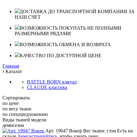
ДОСТАВКА ДО ТРАНСПОРТНОЙ КОМПАНИИ ЗА
НАШ СЧЕТ
ВОЗМОЖНОСТЬ ПОКУПАТЬ НЕ ПОЛНЫМИ
РАЗМЕРНЫМИ РЯДАМИ
ВОЗМОЖНОСТЬ ОБМЕНА И ВОЗВРАТА
КАЧЕСТВО ПО ДОСТУПНОЙ ЦЕНЕ
Главная
Каталог
BATTLE BORN кэжуал
CLAUDE классика
Сортировать:
по цене
по весу ткани
по спецпредложению
Виды тканей модели
демисезон
Арт. 19047 Вокер
Вес ткани: г/пм
Есть на
складе
Зарегистрируйтесь
, чтобы узнать цену