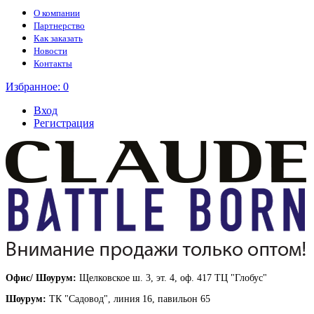
О компании
Партнерство
Как заказать
Новости
Контакты
Избранное:
0
Вход
Регистрация
Офис/ Шоурум:
Щелковское ш. 3, эт. 4, оф. 417 ТЦ "Глобус"
Шоурум:
ТК "Садовод", линия 16, павильон 65